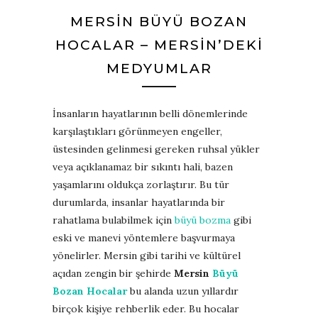
MERSIN BÜYÜ BOZAN
HOCALAR – MERSIN’DEKI
MEDYUMLAR
İnsanların hayatlarının belli dönemlerinde
karşılaştıkları görünmeyen engeller,
üstesinden gelinmesi gereken ruhsal yükler
veya açıklanamaz bir sıkıntı hali, bazen
yaşamlarını oldukça zorlaştırır. Bu tür
durumlarda, insanlar hayatlarında bir
rahatlama bulabilmek için
büyü bozma
gibi
eski ve manevi yöntemlere başvurmaya
yönelirler. Mersin gibi tarihi ve kültürel
açıdan zengin bir şehirde
Mersin
Büyü
Bozan Hocalar
bu alanda uzun yıllardır
birçok kişiye rehberlik eder. Bu hocalar