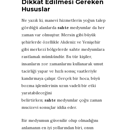
Dikkat Edilmesi Gereken
Hususlar
Ne yazık ki, manevi hizmetlerin yoğun talep
gördüğü alanlarda
sahte
medyumlar da her
zaman var olmuştur. Mersin gibi büyük
şehirlerde özellikle Akdeniz ve Yenişehir
gibi merkezi bölgelerde sahte medyumlara
rastlamak mümkündür. Bu tür kişiler,
insanların zor zamanlarını kullanarak umut
tacirliği yapar ve hızlı sonuç vaatleriyle
kandırmaya çalışır. Gerçek bir hoca, büyü
bozma işlemlerinin uzun vadeli bir etki
yaratabileceğini
belirtirken;
sahte
medyumlar çoğu zaman
mucizevi sonuçlar iddia eder.
Bir medyumun güvenilir olup olmadığını
anlamanın en iyi yollarından biri, onun