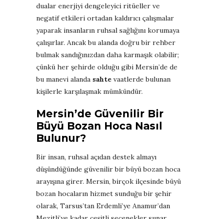
dualar enerjiyi dengeleyici ritüeller ve
negatif etkileri ortadan kaldırıcı çalışmalar
yaparak insanların ruhsal sağlığını korumaya
çalışırlar. Ancak bu alanda doğru bir rehber
bulmak sandığınızdan daha karmaşık olabilir;
çünkü her şehirde olduğu gibi Mersin’de de
bu manevi alanda
sahte
vaatlerde bulunan
kişilerle karşılaşmak mümkündür.
Mersin’de Güvenilir Bir
Büyü Bozan Hoca Nasıl
Bulunur?
Bir insan, ruhsal açıdan destek almayı
düşündüğünde güvenilir bir büyü bozan hoca
arayışına girer. Mersin, birçok ilçesinde büyü
bozan hocaların hizmet sunduğu bir şehir
olarak, Tarsus’tan Erdemli’ye Anamur’dan
Mezitli’ye kadar çeşitli seçenekler sunar.