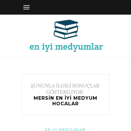
ŞUNUNLA İLGİLİ SONUÇLAR
GÖSTERİLİYOR:
MERSIN EN IYI MEDYUM
HOCALAR
EN İYI MEDYUMLAR