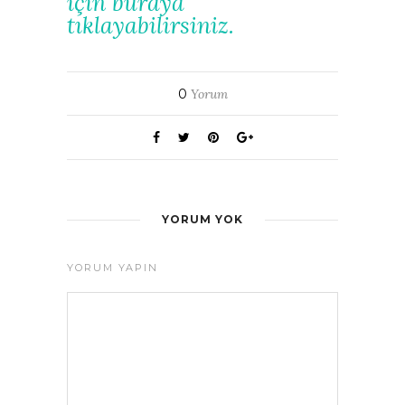
için buraya
tıklayabilirsiniz.
0
Yorum
YORUM YOK
YORUM YAPIN