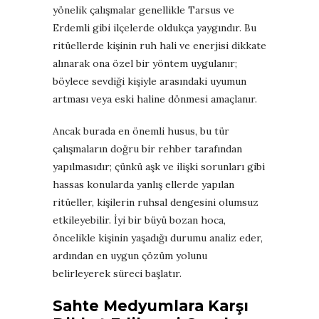
yönelik çalışmalar genellikle Tarsus ve
Erdemli gibi ilçelerde oldukça yaygındır. Bu
ritüellerde kişinin ruh hali ve enerjisi dikkate
alınarak ona özel bir yöntem uygulanır;
böylece sevdiği kişiyle arasındaki uyumun
artması veya eski haline dönmesi amaçlanır.
Ancak burada en önemli husus, bu tür
çalışmaların doğru bir rehber tarafından
yapılmasıdır; çünkü aşk ve ilişki sorunları gibi
hassas konularda yanlış ellerde yapılan
ritüeller, kişilerin ruhsal dengesini olumsuz
etkileyebilir. İyi bir büyü bozan hoca,
öncelikle kişinin yaşadığı durumu analiz eder,
ardından en uygun çözüm yolunu
belirleyerek süreci başlatır.
Sahte Medyumlara Karşı