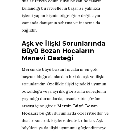
dualar tercih edilir. Büyü bozan hocaların
kullandığı bu ritüellerin başarısı, yalnızca
işlemi yapan kişinin bilgeliğine değil, aynı
zamanda danışanın sabrına ve inancına da
bağlıdır.
Aşk ve İlişki Sorunlarında
Büyü Bozan Hocaların
Manevi Desteği
Mersin’de büyü bozan hocaların en çok
başvurulduğu alanlardan biri de aşk ve ilişki
sorunlarıdır. Özellikle ilişki içindeki uyumun
bozulduğu veya ayrılık gibi zorlu süreçlerin
yaşandığı durumlarda, insanlar bir çözüm
arayışı içine girer.
Mersin Büyü Bozan
Hocalar
bu gibi durumlarda özel ritüeller ve
dualar sunarak kişilere destek olurlar. Aşk
büyüleri ya da ilişki uyumunu güçlendirmeye