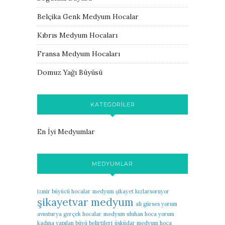
Belçika Genk Medyum Hocalar
Kıbrıs Medyum Hocaları
Fransa Medyum Hocaları
Domuz Yağı Büyüsü
KATEGORILER
En İyi Medyumlar
MEDYUMLAR
izmir büyücü hocalar
medyum şikayet kızlarsoruyor
şikayetvar medyum
ali gürses yorum
avusturya gerçek hocalar
medyum uluhan hoca yorum
kadına yapılan büyü belirtileri
üsküdar medyum hoca