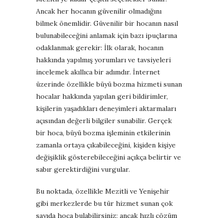
Ancak her hocanın güvenilir olmadığını
bilmek önemlidir. Güvenilir bir hocanın nasıl
bulunabileceğini anlamak için bazı ipuçlarına
odaklanmak gerekir: İlk olarak, hocanın
hakkında yapılmış yorumları ve tavsiyeleri
incelemek akıllıca bir adımdır. İnternet
üzerinde özellikle büyü bozma hizmeti sunan
hocalar hakkında yapılan geri bildirimler,
kişilerin yaşadıkları deneyimleri aktarmaları
açısından değerli bilgiler sunabilir. Gerçek
bir hoca, büyü bozma işleminin etkilerinin
zamanla ortaya çıkabileceğini, kişiden kişiye
değişiklik gösterebileceğini açıkça belirtir ve
sabır gerektirdiğini vurgular.
Bu noktada, özellikle Mezitli ve Yenişehir
gibi merkezlerde bu tür hizmet sunan çok
sayıda hoca bulabilirsiniz; ancak hızlı çözüm