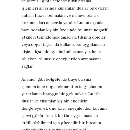
ve Mezitli gibi ilçelerde büyü bozma
işlemleri sırasında kullanılan dualar bireylerin
ruhsal huzur bulmaları ve manevi olarak
korunmaları amacıyla yapılır. Bunun dışında
bazı hocalar kişinin üzerinde bulunan negatif
etkileri temizlemek amacıyla tılsımlı objeler
veya doğal taşlar da kullanır. Bu uygulamalar
kişinin içsel dengesini bulmasına yardımcı
olurken, olumsuz enerjilerden arınmasını
sağlar.
Anamur gibi bölgelerde büyü bozma
işlemlerinde doğal elementlerin gücünden
yararlanmak yaygın bir gelenektir. Bu tür
dualar ve tılsımlar kişinin enerjisini
dengeleyerek onu kötü enerjilerden koruma
işlevi görür. Ancak bu tür uygulamaların
etkili olabilmesi için güvenilir bir hocanın
rehberliğinde yapılması gerektiği