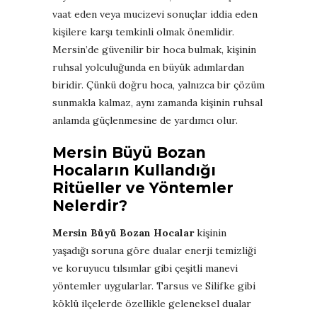
vaat eden veya mucizevi sonuçlar iddia eden
kişilere karşı temkinli olmak önemlidir.
Mersin’de güvenilir bir hoca bulmak, kişinin
ruhsal yolculuğunda en büyük adımlardan
biridir. Çünkü doğru hoca, yalnızca bir çözüm
sunmakla kalmaz, aynı zamanda kişinin ruhsal
anlamda güçlenmesine de yardımcı olur.
Mersin Büyü Bozan
Hocaların Kullandığı
Ritüeller ve Yöntemler
Nelerdir?
Mersin Büyü Bozan Hocalar
kişinin
yaşadığı soruna göre dualar enerji temizliği
ve koruyucu tılsımlar gibi çeşitli manevi
yöntemler uygularlar. Tarsus ve Silifke gibi
köklü ilçelerde özellikle geleneksel dualar