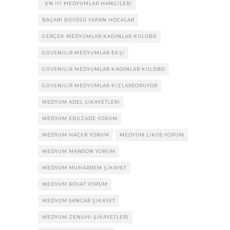
EN IYI MEDYUMLAR HANGILERI
BAŞARI BÜYÜSÜ YAPAN HOCALAR
GERÇEK MEDYUMLAR KADINLAR KULÜBÜ
GÜVENILIR MEDYUMLAR EKŞI
GÜVENILIR MEDYUMLAR KADINLAR KULÜBÜ
GÜVENILIR MEDYUMLAR KIZLARSORUYOR
MEDYUM ADEL ŞIKAYETLERI
MEDYUM EBUZADE YORUM
MEDYUM HACER YORUM
MEDYUM LIKOS YORUM
MEDYUM MANSON YORUM
MEDYUM MUHARREM ŞIKAYET
MEDYUM ROYAT YORUM
MEDYUM SANCAR ŞIKAYET
MEDYUM ZENUHI ŞIKAYETLERI