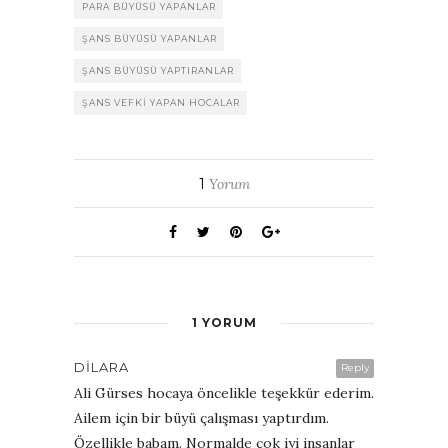
PARA BÜYÜSÜ YAPANLAR
ŞANS BÜYÜSÜ YAPANLAR
ŞANS BÜYÜSÜ YAPTIRANLAR
ŞANS VEFKI YAPAN HOCALAR
1
Yorum
1 YORUM
DILARA
Reply
Ali Gürses hocaya öncelikle teşekkür ederim.
Ailem için bir büyü çalışması yaptırdım.
Özellikle babam. Normalde çok iyi insanlar