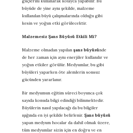
güçlerini kullanarak kolayca yapabilir. Bu
büyüde de yine aynı şekilde, malzeme
kullanılan büyü çalışmalarında olduğu gibi
kesin ve yoğun etki görülecektir.
Malzemesiz Şans Büyüsü Etkili Mi?
Malzeme olmadan yapılan
şans büyüsü
nde
de her zaman için aynı enerjiler kullanılır ve
yoğun etkiler görülür. Medyumlar, bu gibi
büyüleri yaparken öte alemlerin sonsuz
gücünden yararlanır.
Bir medyumun eğitim süreci boyunca çok
sayıda konuda bilgi edindiği bilinmektedir.
Büyülerin nasıl yapılacağı da bu bilgiler
ışığında en iyi şekilde belirlenir.
Şans büyüsü
yapan medyum hocalar da dahil olmak üzere,
tüm medyumlar sizin için en doğru ve en