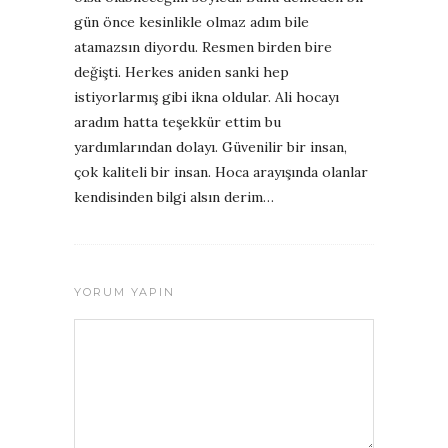
gün önce kesinlikle olmaz adım bile
atamazsın diyordu. Resmen birden bire
değişti. Herkes aniden sanki hep
istiyorlarmış gibi ikna oldular. Ali hocayı
aradım hatta teşekkür ettim bu
yardımlarından dolayı. Güvenilir bir insan,
çok kaliteli bir insan. Hoca arayışında olanlar
kendisinden bilgi alsın derim…
YORUM YAPIN