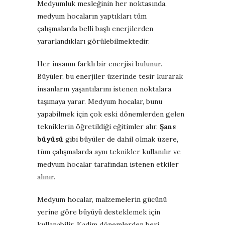
Medyumluk mesleğinin her noktasında,
medyum hocaların yaptıkları tüm
çalışmalarda belli başlı enerjilerden
yararlandıkları görülebilmektedir.
Her insanın farklı bir enerjisi bulunur.
Büyüler, bu enerjiler üzerinde tesir kurarak
insanların yaşantılarını istenen noktalara
taşımaya yarar. Medyum hocalar, bunu
yapabilmek için çok eski dönemlerden gelen
tekniklerin öğretildiği eğitimler alır.
Şans
büyüsü
gibi büyüler de dahil olmak üzere,
tüm çalışmalarda aynı teknikler kullanılır ve
medyum hocalar tarafından istenen etkiler
alınır.
Medyum hocalar, malzemelerin gücünü
yerine göre büyüyü desteklemek için
kullanabilir. Kadim dönemlerden beri