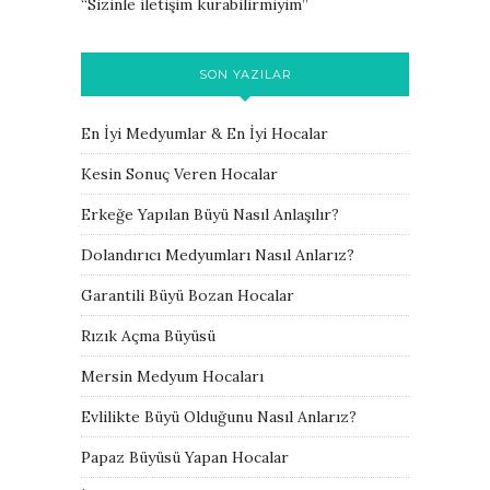
“
Sizinle iletişim kurabilirmiyim
”
SON YAZILAR
En İyi Medyumlar & En İyi Hocalar
Kesin Sonuç Veren Hocalar
Erkeğe Yapılan Büyü Nasıl Anlaşılır?
Dolandırıcı Medyumları Nasıl Anlarız?
Garantili Büyü Bozan Hocalar
Rızık Açma Büyüsü
Mersin Medyum Hocaları
Evlilikte Büyü Olduğunu Nasıl Anlarız?
Papaz Büyüsü Yapan Hocalar