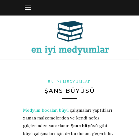
EN İYI MEDYUMLAR
ŞANS BÜYÜSÜ
Medyum hocalar
,
büyü
çalışmaları yaptıkları
zaman malzemelerden ve kendi nefes
güçlerinden yararlanır.
Şans büyüsü
gibi
büyü çalışmaları için de bu durum geçerlidir.