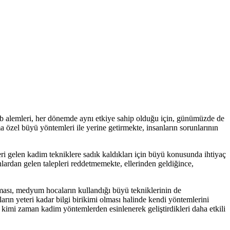
yb alemleri, her dönemde aynı etkiye sahip olduğu için, günümüzde de
özel büyü yöntemleri ile yerine getirmekte, insanların sorunlarının
ri gelen kadim tekniklere sadık kaldıkları için büyü konusunda ihtiyaç
ardan gelen talepleri reddetmemekte, ellerinden geldiğince,
ması, medyum hocaların kullandığı büyü tekniklerinin de
rın yeteri kadar bilgi birikimi olması halinde kendi yöntemlerini
, kimi zaman kadim yöntemlerden esinlenerek geliştirdikleri daha etkili