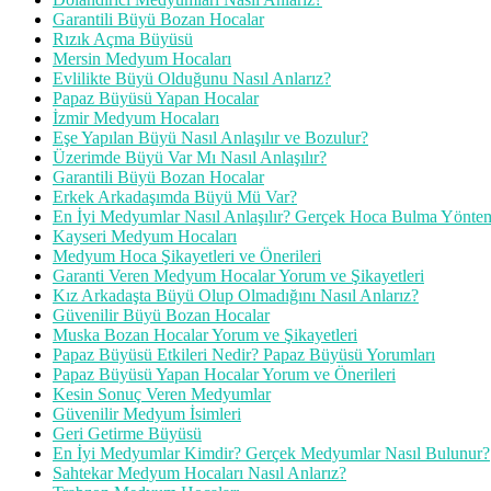
Garantili Büyü Bozan Hocalar
Rızık Açma Büyüsü
Mersin Medyum Hocaları
Evlilikte Büyü Olduğunu Nasıl Anlarız?
Papaz Büyüsü Yapan Hocalar
İzmir Medyum Hocaları
Eşe Yapılan Büyü Nasıl Anlaşılır ve Bozulur?
Üzerimde Büyü Var Mı Nasıl Anlaşılır?
Garantili Büyü Bozan Hocalar
Erkek Arkadaşımda Büyü Mü Var?
En İyi Medyumlar Nasıl Anlaşılır? Gerçek Hoca Bulma Yöntem
Kayseri Medyum Hocaları
Medyum Hoca Şikayetleri ve Önerileri
Garanti Veren Medyum Hocalar Yorum ve Şikayetleri
Kız Arkadaşta Büyü Olup Olmadığını Nasıl Anlarız?
Güvenilir Büyü Bozan Hocalar
Muska Bozan Hocalar Yorum ve Şikayetleri
Papaz Büyüsü Etkileri Nedir? Papaz Büyüsü Yorumları
Papaz Büyüsü Yapan Hocalar Yorum ve Önerileri
Kesin Sonuç Veren Medyumlar
Güvenilir Medyum İsimleri
Geri Getirme Büyüsü
En İyi Medyumlar Kimdir? Gerçek Medyumlar Nasıl Bulunur?
Sahtekar Medyum Hocaları Nasıl Anlarız?