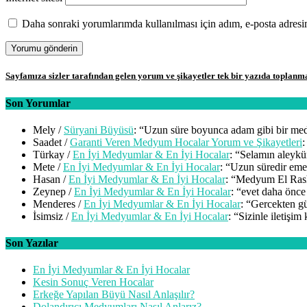
Daha sonraki yorumlarımda kullanılması için adım, e-posta adresim
Sayfamıza sizler tarafından gelen yorum ve şikayetler tek bir yazıda toplanm
Son Yorumlar
Mely
/
Süryani Büyüsü
: “
Uzun süre boyunca adam gibi bir me
Saadet
/
Garanti Veren Medyum Hocalar Yorum ve Şikayetleri
:
Türkay
/
En İyi Medyumlar & En İyi Hocalar
: “
Selamın aleykü
Mete
/
En İyi Medyumlar & En İyi Hocalar
: “
Uzun süredir emek
Hasan
/
En İyi Medyumlar & En İyi Hocalar
: “
Medyum El Rashi
Zeynep
/
En İyi Medyumlar & En İyi Hocalar
: “
evet daha önce
Menderes
/
En İyi Medyumlar & En İyi Hocalar
: “
Gercekten gü
İsimsiz
/
En İyi Medyumlar & En İyi Hocalar
: “
Sizinle iletişim
Son Yazılar
En İyi Medyumlar & En İyi Hocalar
Kesin Sonuç Veren Hocalar
Erkeğe Yapılan Büyü Nasıl Anlaşılır?
Dolandırıcı Medyumları Nasıl Anlarız?