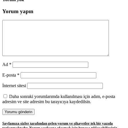
Yorum yapın
Ad
*
E-posta
*
İnternet sitesi
Daha sonraki yorumlarımda kullanılması için adım, e-posta
adresim ve site adresim bu tarayıcıya kaydedilsin.
Sayfamıza sizler tarafından gelen yorum ve şikayetler tek bir yazıda
toplanmaktadır. Yorum sayfasına ulaşmak için buraya tıklayabilirsiniz.