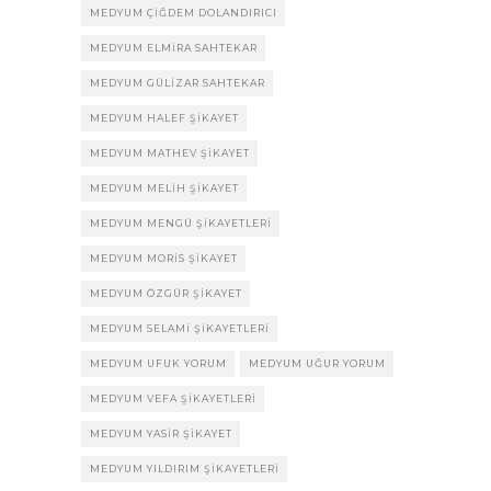
MEDYUM ÇIĞDEM DOLANDIRICI
MEDYUM ELMIRA SAHTEKAR
MEDYUM GÜLIZAR SAHTEKAR
MEDYUM HALEF ŞIKAYET
MEDYUM MATHEV ŞIKAYET
MEDYUM MELIH ŞIKAYET
MEDYUM MENGÜ ŞIKAYETLERI
MEDYUM MORIS ŞIKAYET
MEDYUM ÖZGÜR ŞIKAYET
MEDYUM SELAMI ŞIKAYETLERI
MEDYUM UFUK YORUM
MEDYUM UĞUR YORUM
MEDYUM VEFA ŞIKAYETLERI
MEDYUM YASIR ŞIKAYET
MEDYUM YILDIRIM ŞIKAYETLERI