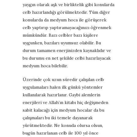
yaygın olarak aşk ve birliktelik gibi konularda
celb hazırlandığı görülmektedir. Tüm diğer
konularda da medyum hoca ile görüşerek
celb yaptırıp yaptıramayacağınızı öğrenmek
mümkündür. Bazı celbler bazı kişilere
uygunken, bazıları uyumsuz olabilir. Bu
durum tamamen enerjinizden kaynaklıdır ve
bu durumu en net şekilde celbi hazırlayacak
medyum hoca bilebilir.
Üzerinde çok uzun süredir çalışılan celb
uygulamaları halen ilk günkü yöntemler
kullanılarak hazırlanır. Gaybi alemlerin
enerjileri ve Allah’ın kitabı hiç değişmeden
sabit kalacağı için medyum hocalar da bu
çalışmaları bu iki temele dayanarak
yürütmektedir. Ne konuda olursa olsun,
bugün hazırlanan celb ile 100 yıl önce