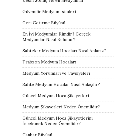
Kesin Sonuç Veren Medyumlar
Güvenilir Medyum İsimleri
Geri Getirme Büyüsü
En İyi Medyumlar Kimdir? Gerçek
Medyumlar Nasıl Bulunur?
Sahtekar Medyum Hocaları Nasıl Anlarız?
Trabzon Medyum Hocaları
Medyum Yorumları ve Tavsiyeleri
Sahte Medyum Hocalar Nasıl Anlaşılır?
Güncel Medyum Hoca Şikayetleri
Medyum Şikayetleri Neden Önemlidir?
Güncel Medyum Hoca Şikayetlerini
İncelemek Neden Önemlidir?
Canbar Büyüsü