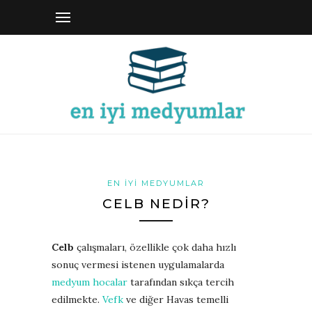
EN İYI MEDYUMLAR
CELB NEDIR?
Celb
çalışmaları, özellikle çok daha hızlı
sonuç vermesi istenen uygulamalarda
medyum hocalar
tarafından sıkça tercih
edilmekte.
Vefk
ve diğer Havas temelli