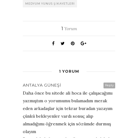
MEDYUM YUNUS ŞIKAYETLERI
1
Yorum
1 YORUM
ANTALYA GÜNEŞI
Reply
Daha önce bu sitede ali hoca ile çalışacağımı
yazmıştım o yorumumu bulamadım merak
eden arkadaşlar için tekrar buradan yazayım
çünkü bekleyenler vardı sonuç alıp
almadığımı öğrenmek için sözümde durmuş
olayım