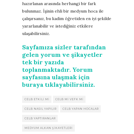
hazırlanan arasında herhangi bir fark
bulunmaz. İşinin ehli bir medyum hoca ile
çalışırsanız, bu kadim öğretiden en iyi şekilde
yararlanabilir ve istediğiniz etkilere
ulaşabilirsiniz.
Sayfamıza sizler tarafından
gelen yorum ve şikayetler
tek bir yazıda
toplanmaktadır. Yorum
sayfasına ulaşmak için
buraya tıklayabilirsiniz.
CELB ETKILI MI
CELB MI VEFK MI
CELB NASIL YAPILIR
CELB YAPAN HOCALAR
CELB YAPTIRANLAR
MEDYUM ALKAN ŞIKAYETLERI