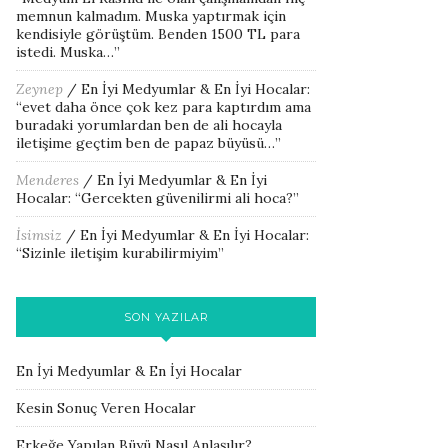
memnun kalmadım. Muska yaptırmak için
kendisiyle görüştüm. Benden 1500 TL para
istedi. Muska…
”
Zeynep
/
En İyi Medyumlar & En İyi Hocalar
:
“
evet daha önce çok kez para kaptırdım ama
buradaki yorumlardan ben de ali hocayla
iletişime geçtim ben de papaz büyüsü…
”
Menderes
/
En İyi Medyumlar & En İyi
Hocalar
: “
Gercekten güvenilirmi ali hoca?
”
İsimsiz
/
En İyi Medyumlar & En İyi Hocalar
:
“
Sizinle iletişim kurabilirmiyim
”
SON YAZILAR
En İyi Medyumlar & En İyi Hocalar
Kesin Sonuç Veren Hocalar
Erkeğe Yapılan Büyü Nasıl Anlaşılır?