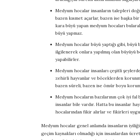
Medyum hocalar insanların talepleri doğr
bazen kısmet açarlar, bazen ise başka bir 
kara büyü yapan medyum hocaları bularak
büyü yapmaz.
Medyum hocalar büyü yaptığı gibi, büyü b
ilgilenerek onlara yapılmış olan büyüyü b
yapabilirler.
Medyum hocalar insanları çeşitli şeylerde
zehirli hayvanlar ve böceklerden korunm
bazen süreli, bazen ise ömür boyu korum
Medyum hocaların bazılarının çok iyi fal
insanlar bile vardır. Hatta bu insanlar ha
hocalarından fikir alırlar ve fikirleri uygu
Medyum hocalar genel anlamda insanların iyiliği 
geçim kaynakları olmadığı için insanlardan ücret