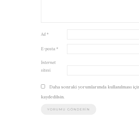
Ad
*
E-posta
*
İnternet
sitesi
Daha sonraki yorumlarımda kullanılması için
kaydedilsin.