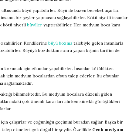
ultusunda büyü yapabilirler. Büyü ile bazen bereket açarlar,
insanın bir şeyler yapmasını sağlayabilirler. Kötü niyetli insanlar
 kötü niyetli
büyüler
yaptırabilirler. Her medyum hoca kara
ozabilirler. Kendilerine
büyü bozma
talebiyle gelen insanlarla
ozabilirler. Büyüyü bozduktan sonra yapan kişinin tarifini de
n korumak için efsunlar yapabilirler. İnsanlar kötülükten,
ak için medyum hocalardan efsun talep ederler. Bu efsunlar
a sağlamaktadır.
 baktığı bilinmektedir. Bu medyum hocalara düzenli giden
yatlarındaki çok önemli kararları alırken sürekli görüştükleri
larlar.
için çalışırlar ve çoğunluğu geçimini buradan sağlar. Başka bir
 talep etmeleri çok doğal bir şeydir. Özellikle
Genk medyum