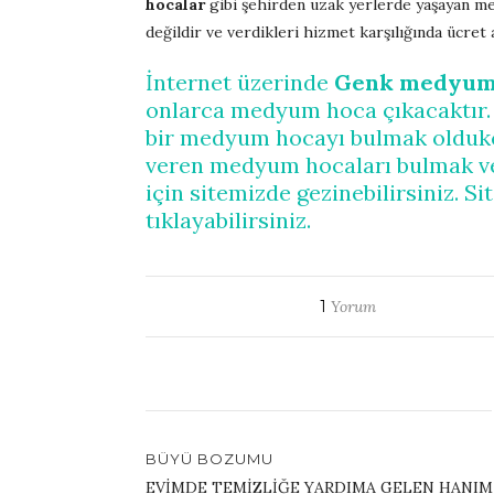
hocalar
gibi şehirden uzak yerlerde yaşayan m
değildir ve verdikleri hizmet karşılığında ücret
İnternet üzerinde
Genk medyum 
onlarca medyum hoca çıkacaktır.
bir medyum hocayı bulmak oldukça
veren medyum hocaları bulmak ve
için sitemizde gezinebilirsiniz. 
tıklayabilirsiniz.
1
Yorum
BÜYÜ BOZUMU
EVİMDE TEMİZLİĞE YARDIMA GELEN HANIM 