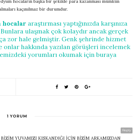
edyum hocaların başka bir şekilde para kazanması mümkün
 almaları kaçınılmaz bir durumdur.
hocalar
araştırması yaptığınızda karşınıza
 Bunlara ulaşmak çok kolaydır ancak gerçek
 zor hale gelmiştir. Genk şehrinde hizmet
 onlar hakkında yazılan görüşleri incelemek
Sitemizdeki yorumları okumak için buraya
1 YORUM
Reply
BİZİM YUVAMIZI KISKANDIĞI İÇİN BİZİM ARKAMIZDAN