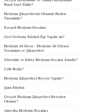
Gerçek Medyumlar ve Yalancı Medyumlar
Nasıl Ayırt Edilir?
Medyum Şikayetlerini Okumak Neden
Önemlidir?
Kocaeli Medyum Hocaları
Geri Getirme Büyüsü Eşe Yapılır mı?
Medyum Ali Hoca – Medyum Ali Gürses
Yorumları ve Şikayetleri
Güvenilir ve Sahte Medyum Hocalar Kimdir?
Celb Nedir?
Medyum Şikayetleri Nereye Yapılır?
Şans Büyüsü
Gerçek Medyum Şikayetleri Nereden
Okunur?
Amerika Medyum Hocaları