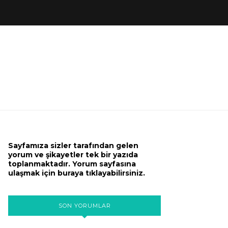
Sayfamıza sizler tarafından gelen
yorum ve şikayetler tek bir yazıda
toplanmaktadır. Yorum sayfasına
ulaşmak için buraya tıklayabilirsiniz.
SON YORUMLAR