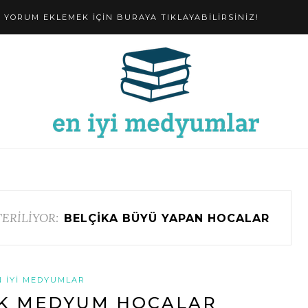
YORUM EKLEMEK IÇIN BURAYA TIKLAYABILIRSINIZ!
ERİLİYOR:
BELÇIKA BÜYÜ YAPAN HOCALAR
N İYI MEDYUMLAR
NK MEDYUM HOCALAR