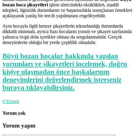
bozan hoca şikayetleri
işlem sürecindeki eksiklikleri, maddi
talepleri, ilgisizlik durumlarını ve başarısızlıkla sonuçlanan örnekleri
açıklayarak yanlış bir tercih yapılmasını engelleyebilir.
Aynı hocayla ilgili benzer şikayetlerin tekrarlandığı durumlarda
dikkatli olunmalı, ayrıca bazı hocaların yorum ve şikayet sayfasında
yalnızca övgü dolu içerikler olması da sorgulanmalıdır. Gerçek
deneyimlerin olduğu bir yerde çeşitlilik olmalıdır.
Büyü bozan hocalar hakkında yapılan
yorumları ve şikayetleri incelemek, doğru
kişiye ulaşmadan önce başkalarının
deneyimlerini değerlendirmek isterseniz
buraya tıklayabilirsiniz.
0
Yorum
Yorum yok
Yorum yapın