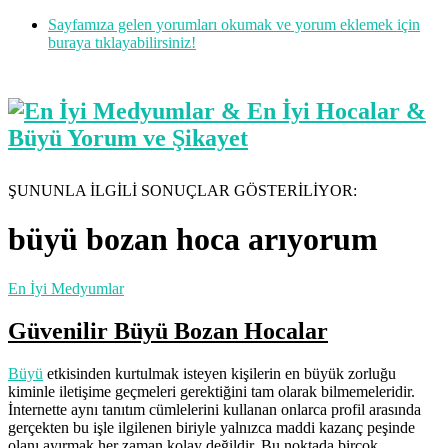
Sayfamıza gelen yorumları okumak ve yorum eklemek için
buraya tıklayabilirsiniz!
ŞUNUNLA İLGİLİ SONUÇLAR GÖSTERİLİYOR:
büyü bozan hoca arıyorum
En İyi Medyumlar
Güvenilir Büyü Bozan Hocalar
Büyü
etkisinden kurtulmak isteyen kişilerin en büyük zorluğu
kiminle iletişime geçmeleri gerektiğini tam olarak bilmemeleridir.
İnternette aynı tanıtım cümlelerini kullanan onlarca profil arasında
gerçekten bu işle ilgilenen biriyle yalnızca maddi kazanç peşinde
olanı ayırmak her zaman kolay değildir. Bu noktada birçok