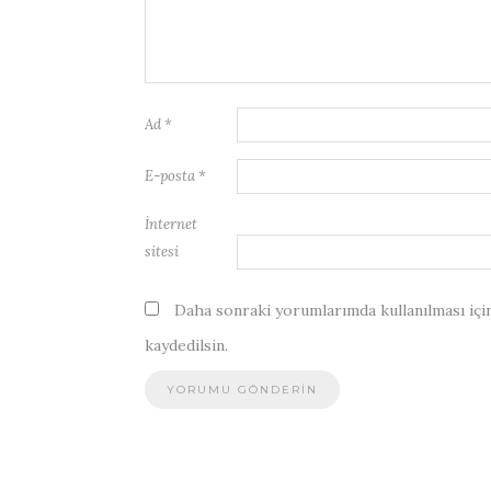
Ad
*
E-posta
*
İnternet
sitesi
Daha sonraki yorumlarımda kullanılması için
kaydedilsin.