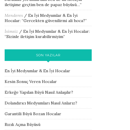
iletişime geçtim ben de papaz büyüsü…
”
Menderes
/
En İyi Medyumlar & En İyi
Hocalar
: “
Gercekten güvenilirmi ali hoca?
”
İsimsiz
/
En İyi Medyumlar & En İyi Hocalar
:
“
Sizinle iletişim kurabilirmiyim
”
SON YAZILAR
En İyi Medyumlar & En İyi Hocalar
Kesin Sonuç Veren Hocalar
Erkeğe Yapılan Büyü Nasıl Anlaşılır?
Dolandırıcı Medyumları Nasıl Anlarız?
Garantili Büyü Bozan Hocalar
Rızık Açma Büyüsü