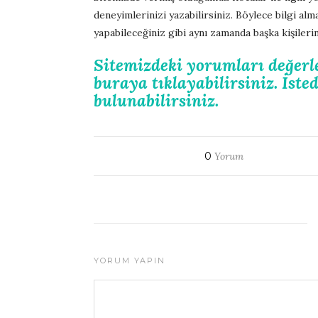
deneyimlerinizi yazabilirsiniz. Böylece bilgi alma
yapabileceğiniz gibi aynı zamanda başka kişilerin
Sitemizdeki yorumları değer
buraya tıklayabilirsiniz. İst
bulunabilirsiniz.
0
Yorum
YORUM YAPIN