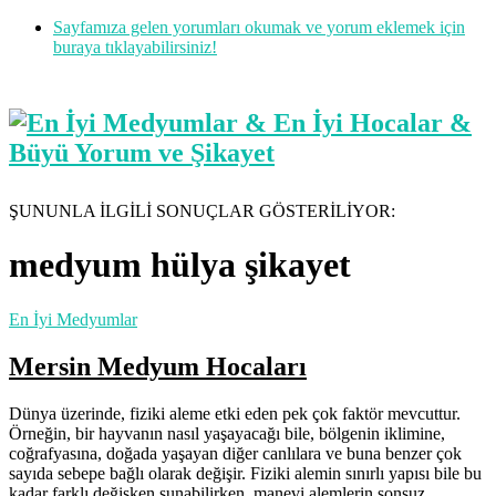
Sayfamıza gelen yorumları okumak ve yorum eklemek için
buraya tıklayabilirsiniz!
ŞUNUNLA İLGİLİ SONUÇLAR GÖSTERİLİYOR:
medyum hülya şikayet
En İyi Medyumlar
Mersin Medyum Hocaları
Dünya üzerinde, fiziki aleme etki eden pek çok faktör mevcuttur.
Örneğin, bir hayvanın nasıl yaşayacağı bile, bölgenin iklimine,
coğrafyasına, doğada yaşayan diğer canlılara ve buna benzer çok
sayıda sebepe bağlı olarak değişir. Fiziki alemin sınırlı yapısı bile bu
kadar farklı değişken sunabilirken, manevi alemlerin sonsuz