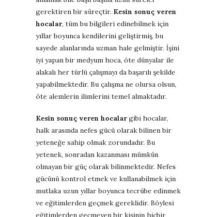
gerektiren bir süreçtir.
Kesin sonuç veren
hocalar
, tüm bu bilgileri edinebilmek için
yıllar boyunca kendilerini geliştirmiş, bu
sayede alanlarında uzman hale gelmiştir. İşini
iyi yapan bir medyum hoca, öte dünyalar ile
alakalı her türlü çalışmayı da başarılı şekilde
yapabilmektedir. Bu çalışma ne olursa olsun,
öte alemlerin ilimlerini temel almaktadır.
Kesin sonuç veren hocalar
gibi hocalar,
halk arasında nefes gücü olarak bilinen bir
yeteneğe sahip olmak zorundadır. Bu
yetenek, sonradan kazanması mümkün
olmayan bir güç olarak bilinmektedir. Nefes
gücünü kontrol etmek ve kullanabilmek için
mutlaka uzun yıllar boyunca tecrübe edinmek
ve eğitimlerden geçmek gereklidir. Böylesi
eğitimlerden geçmeyen bir kişinin hiçbir