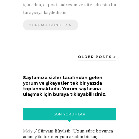
için adım, e-posta adresim ve site adresim bu
tarayıcıya kaydedilsin.
OLDER POSTS
Sayfamıza sizler tarafından gelen
yorum ve şikayetler tek bir yazıda
toplanmaktadır. Yorum sayfasına
ulaşmak için buraya tıklayabilirsiniz.
SON YORUMLAR
Mely
/
Süryani Büyüsü
: “
Uzun süre boyunca
adam gibi bir medyum aradım birkaç