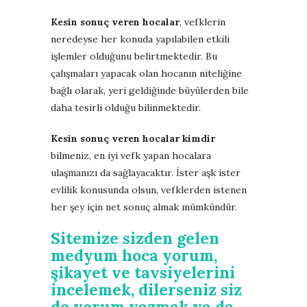
Kesin sonuç veren hocalar
, vefklerin
neredeyse her konuda yapılabilen etkili
işlemler olduğunu belirtmektedir. Bu
çalışmaları yapacak olan hocanın niteliğine
bağlı olarak, yeri geldiğinde büyülerden bile
daha tesirli olduğu bilinmektedir.
Kesin sonuç veren hocalar kimdir
bilmeniz, en iyi vefk yapan hocalara
ulaşmanızı da sağlayacaktır. İster aşk ister
evlilik konusunda olsun, vefklerden istenen
her şey için net sonuç almak mümkündür.
Sitemize sizden gelen
medyum hoca yorum,
şikayet ve tavsiyelerini
incelemek, dilerseniz siz
de yorum yazmak ya da