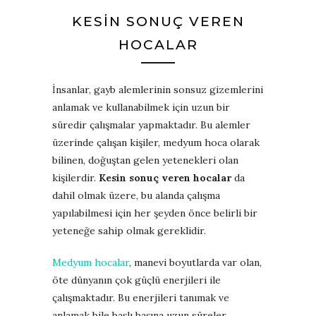
KESIN SONUÇ VEREN
HOCALAR
İnsanlar, gayb alemlerinin sonsuz gizemlerini
anlamak ve kullanabilmek için uzun bir
süredir çalışmalar yapmaktadır. Bu alemler
üzerinde çalışan kişiler, medyum hoca olarak
bilinen, doğuştan gelen yetenekleri olan
kişilerdir.
Kesin sonuç veren hocalar
da
dahil olmak üzere, bu alanda çalışma
yapılabilmesi için her şeyden önce belirli bir
yeteneğe sahip olmak gereklidir.
Medyum hocalar
, manevi boyutlarda var olan,
öte dünyanın çok güçlü enerjileri ile
çalışmaktadır. Bu enerjileri tanımak ve
anlamak bile başlı başına uzun süreler