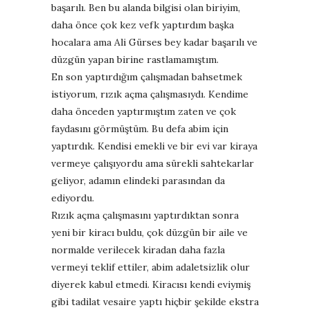
başarılı. Ben bu alanda bilgisi olan biriyim,
daha önce çok kez vefk yaptırdım başka
hocalara ama Ali Gürses bey kadar başarılı ve
düzgün yapan birine rastlamamıştım.
En son yaptırdığım çalışmadan bahsetmek
istiyorum, rızık açma çalışmasıydı. Kendime
daha önceden yaptırmıştım zaten ve çok
faydasını görmüştüm. Bu defa abim için
yaptırdık. Kendisi emekli ve bir evi var kiraya
vermeye çalışıyordu ama sürekli sahtekarlar
geliyor, adamın elindeki parasından da
ediyordu.
Rızık açma çalışmasını yaptırdıktan sonra
yeni bir kiracı buldu, çok düzgün bir aile ve
normalde verilecek kiradan daha fazla
vermeyi teklif ettiler, abim adaletsizlik olur
diyerek kabul etmedi. Kiracısı kendi eviymiş
gibi tadilat vesaire yaptı hiçbir şekilde ekstra