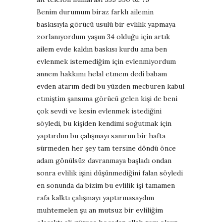
Benim durumum biraz farklı ailemin
baskısıyla görücü usulü bir evlilik yapmaya
zorlanıyordum yaşım 34 olduğu için artık
ailem evde kaldın baskısı kurdu ama ben
evlenmek istemediğim için evlenmiyordum
annem hakkımı helal etmem dedi babam
evden atarım dedi bu yüzden mecburen kabul
etmiştim şansıma görücü gelen kişi de beni
çok sevdi ve kesin evlenmek istediğini
söyledi, bu kişiden kendimi soğutmak için
yaptırdım bu çalışmayı sanırım bir hafta
sürmeden her şey tam tersine döndü önce
adam gönülsüz davranmaya başladı ondan
sonra evlilik işini düşünmediğini falan söyledi
en sonunda da bizim bu evlilik işi tamamen
rafa kalktı çalışmayı yaptırmasaydım
muhtemelen şu an mutsuz bir evliliğim