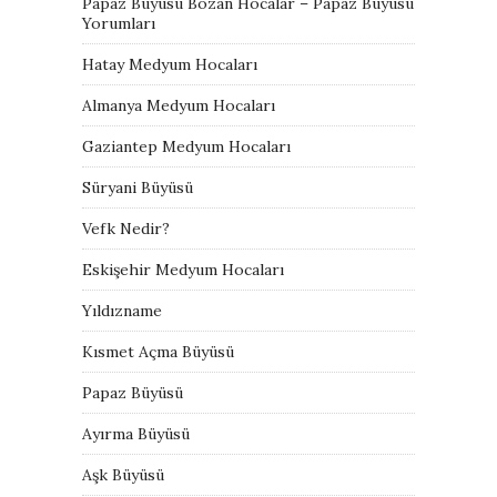
Papaz Büyüsü Bozan Hocalar – Papaz Büyüsü
Yorumları
Hatay Medyum Hocaları
Almanya Medyum Hocaları
Gaziantep Medyum Hocaları
Süryani Büyüsü
Vefk Nedir?
Eskişehir Medyum Hocaları
Yıldızname
Kısmet Açma Büyüsü
Papaz Büyüsü
Ayırma Büyüsü
Aşk Büyüsü