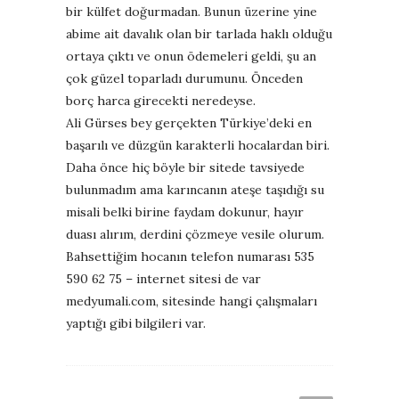
bir külfet doğurmadan. Bunun üzerine yine
abime ait davalık olan bir tarlada haklı olduğu
ortaya çıktı ve onun ödemeleri geldi, şu an
çok güzel toparladı durumunu. Önceden
borç harca girecekti neredeyse.
Ali Gürses bey gerçekten Türkiye’deki en
başarılı ve düzgün karakterli hocalardan biri.
Daha önce hiç böyle bir sitede tavsiyede
bulunmadım ama karıncanın ateşe taşıdığı su
misali belki birine faydam dokunur, hayır
duası alırım, derdini çözmeye vesile olurum.
Bahsettiğim hocanın telefon numarası 535
590 62 75 – internet sitesi de var
medyumali.com, sitesinde hangi çalışmaları
yaptığı gibi bilgileri var.