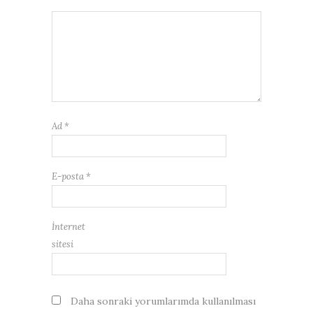
Ad
*
E-posta
*
İnternet
sitesi
Daha sonraki yorumlarımda kullanılması