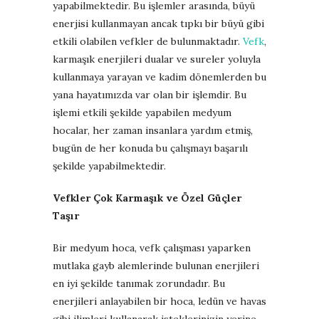
yapabilmektedir. Bu işlemler arasında, büyü
enerjisi kullanmayan ancak tıpkı bir büyü gibi
etkili olabilen vefkler de bulunmaktadır.
Vefk
,
karmaşık enerjileri dualar ve sureler yoluyla
kullanmaya yarayan ve kadim dönemlerden bu
yana hayatımızda var olan bir işlemdir. Bu
işlemi etkili şekilde yapabilen medyum
hocalar, her zaman insanlara yardım etmiş,
bugün de her konuda bu çalışmayı başarılı
şekilde yapabilmektedir.
Vefkler Çok Karmaşık ve Özel Güçler
Taşır
Bir medyum hoca, vefk çalışması yaparken
mutlaka gayb alemlerinde bulunan enerjileri
en iyi şekilde tanımak zorundadır. Bu
enerjileri anlayabilen bir hoca, ledün ve havas
gibi ilimleri kullanarak isteklerinizin yerine