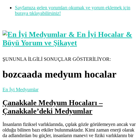
Sayfamıza gelen yorumları okumak ve yorum eklemek için
buraya tıklayabilirsiniz!
ŞUNUNLA İLGİLİ SONUÇLAR GÖSTERİLİYOR:
bozcaada medyum hocalar
En İyi Medyumlar
Çanakkale Medyum Hocaları –
Çanakkale’deki Medyumlar
İnsanların fiziksel varlıklarında, çıplak gözle görülemeyen ancak var
olduğu bilinen bazı etkiler bulunmaktadır. Kimi zaman enerji olarak
da adlandırılan bu güçler, insanların manevi ve fiziki varlıklarını bir