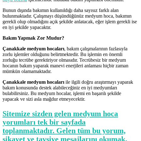
Bunun dışında bakımın kullanıldığı daha sayısız farklı alan
bulunmaktadır. Çalışmayı düşündüğünüz medyum hoca, bakımın
gerekli olup olmadığını açık şekilde anlatacak, eğer işlem gerekli ise
en iyi şekilde yapacaktır.
Bakım Yapmak Zor Mudur?
Çanakkale medyum hocaları
, bakım çalışmalarının fazlasıyla
zorlu işlemler olduğunu belirtmektedir. Bu işlemin en önemli
zorluğu tecrübe gerektiriyor olmasıdır. Tecrübesiz bir medyum
hocanın bakım yaparak manevi enerjileri anlaması hiçbir zaman
mümkün olamamaktadır.
Çanakkale medyum hocaları
ile ilgili doğru araştırmayı yaparak
bakım konusunda destek alabileceğiniz en iyi medyumları
bulabilirsiniz. Bu medyum hocalar, işlemi en başarılı şekilde
yapacak ve sizi asla mağdur etmeyecektir.
Sitemize sizden gelen medyum hoca
yorumları tek bir sayfada
toplanmaktadır. Gelen tüm bu yorum,
şikayet ve tavsiye mesajlarını okumak,