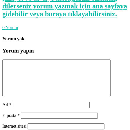
dilerseniz yorum yazmak için ana sayfaya
gidebilir veya buraya tıklayabilirsiniz.
0
Yorum
Yorum yok
Yorum yapın
Ad
*
E-posta
*
İnternet sitesi