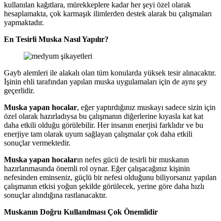
kullanılan kağıtlara, mürekkeplere kadar her şeyi özel olarak
hesaplamakta, çok karmaşık ilimlerden destek alarak bu çalışmaları
yapmaktadır.
En Tesirli Muska Nasıl Yapılır?
Gayb alemleri ile alakalı olan tüm konularda yüksek tesir alınacaktır.
İşinin ehli tarafından yapılan muska uygulamaları için de aynı şey
geçerlidir.
Muska yapan hocalar
, eğer yaptırdığınız muskayı sadece sizin için
özel olarak hazırladıysa bu çalışmanın diğerlerine kıyasla kat kat
daha etkili olduğu görülebilir. Her insanın enerjisi farklıdır ve bu
enerjiye tam olarak uyum sağlayan çalışmalar çok daha etkili
sonuçlar vermektedir.
Muska yapan hocalar
ın nefes gücü de tesirli bir muskanın
hazırlanmasında önemli rol oynar. Eğer çalışacağınız kişinin
nefesinden eminseniz, güçlü bir nefesi olduğunu biliyorsanız yapılan
çalışmanın etkisi yoğun şekilde görülecek, yerine göre daha hızlı
sonuçlar alındığına rastlanacaktır.
Muskanın Doğru Kullanılması Çok Önemlidir