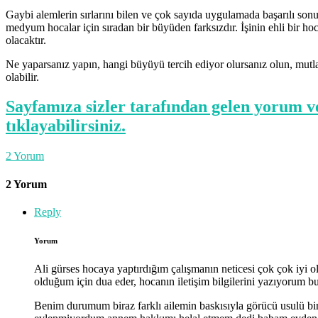
Gaybi alemlerin sırlarını bilen ve çok sayıda uygulamada başarılı son
medyum hocalar için sıradan bir büyüden farksızdır. İşinin ehli bir hoc
olacaktır.
Ne yaparsanız yapın, hangi büyüyü tercih ediyor olursanız olun, mutla
olabilir.
Sayfamıza sizler tarafından gelen yorum v
tıklayabilirsiniz.
2
Yorum
2 Yorum
Reply
Yorum
Ali gürses hocaya yaptırdığım çalışmanın neticesi çok çok iyi o
olduğum için dua eder, hocanın iletişim bilgilerini yazıyorum
Benim durumum biraz farklı ailemin baskısıyla görücü usulü bi