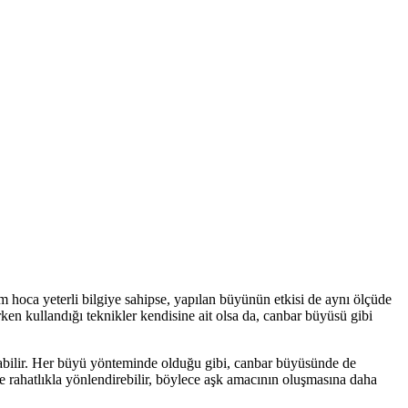
 hoca yeterli bilgiye sahipse, yapılan büyünün etkisi de aynı ölçüde
en kullandığı teknikler kendisine ait olsa da, canbar büyüsü gibi
abilir. Her büyü yönteminde olduğu gibi, canbar büyüsünde de
 rahatlıkla yönlendirebilir, böylece aşk amacının oluşmasına daha