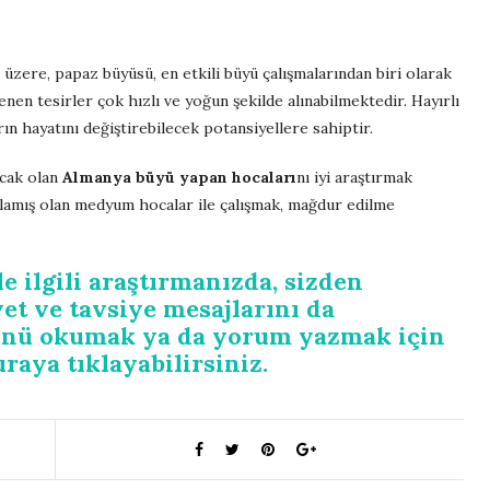
i üzere, papaz büyüsü, en etkili büyü çalışmalarından biri olarak
enen tesirler çok hızlı ve yoğun şekilde alınabilmektedir. Hayırlı
rın hayatını değiştirebilecek potansiyellere sahiptir.
acak olan
Almanya büyü yapan hocaları
nı iyi araştırmak
atlamış olan medyum hocalar ile çalışmak, mağdur edilme
 ilgili araştırmanızda, sizden
et ve tavsiye mesajlarını da
münü okumak ya da yorum yazmak için
raya tıklayabilirsiniz.