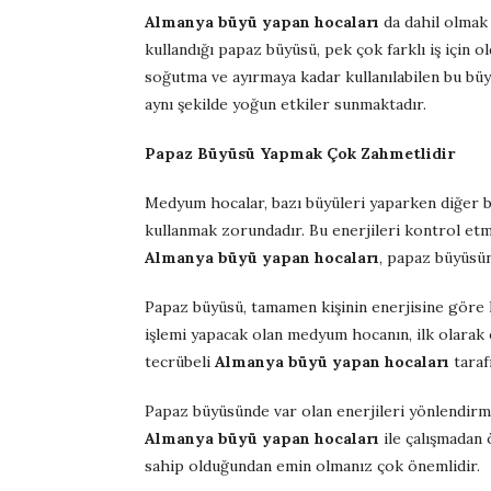
Almanya büyü yapan hocaları
da dahil olmak
kullandığı papaz büyüsü, pek çok farklı iş için 
soğutma ve ayırmaya kadar kullanılabilen bu büy
aynı şekilde yoğun etkiler sunmaktadır.
Papaz Büyüsü Yapmak Çok Zahmetlidir
Medyum hocalar, bazı büyüleri yaparken diğer bü
kullanmak zorundadır. Bu enerjileri kontrol etm
Almanya büyü yapan hocaları
, papaz büyüsün
Papaz büyüsü, tamamen kişinin enerjisine göre h
işlemi yapacak olan medyum hocanın, ilk olarak 
tecrübeli
Almanya büyü yapan hocaları
taraf
Papaz büyüsünde var olan enerjileri yönlendirm
Almanya büyü yapan hocaları
ile çalışmadan 
sahip olduğundan emin olmanız çok önemlidir.