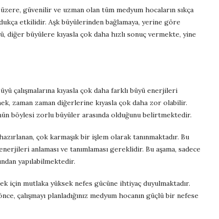
 üzere, güvenilir ve uzman olan tüm medyum hocaların sıkça
oldukça etkilidir. Aşk büyülerinden bağlamaya, yerine göre
ü, diğer büyülere kıyasla çok daha hızlı sonuç vermekte, yine
yü çalışmalarına kıyasla çok daha farklı büyü enerjileri
ek, zaman zaman diğerlerine kıyasla çok daha zor olabilir.
ün böylesi zorlu büyüler arasında olduğunu belirtmektedir.
azırlanan, çok karmaşık bir işlem olarak tanınmaktadır. Bu
enerjileri anlaması ve tanımlaması gereklidir. Bu aşama, sadece
ından yapılabilmektedir.
ek için mutlaka yüksek nefes gücüne ihtiyaç duyulmaktadır.
önce, çalışmayı planladığınız medyum hocanın güçlü bir nefese