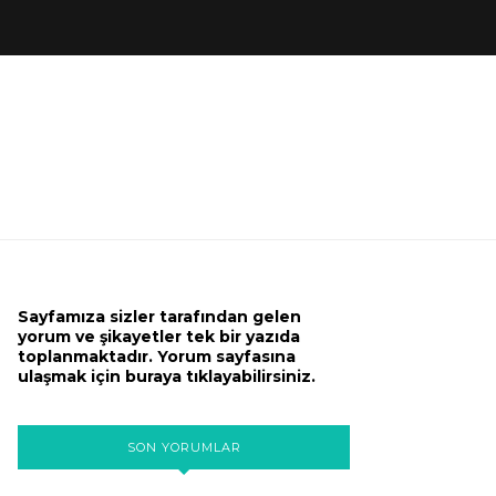
Sayfamıza sizler tarafından gelen
yorum ve şikayetler tek bir yazıda
toplanmaktadır. Yorum sayfasına
ulaşmak için buraya tıklayabilirsiniz.
SON YORUMLAR