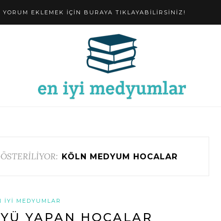
YORUM EKLEMEK IÇIN BURAYA TIKLAYABILIRSINIZ!
ÖSTERİLİYOR:
KÖLN MEDYUM HOCALAR
N İYI MEDYUMLAR
YÜ YAPAN HOCALAR