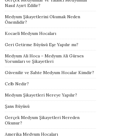
Gerçek Medyumlar ve Yalancı Medyumlar
Nasıl Ayırt Edilir?
Medyum Şikayetlerini Okumak Neden
Önemlidir?
Kocaeli Medyum Hocaları
Geri Getirme Büyüsü Eşe Yapılır mı?
Medyum Ali Hoca – Medyum Ali Gürses
Yorumları ve Şikayetleri
Güvenilir ve Sahte Medyum Hocalar Kimdir?
Celb Nedir?
Medyum Şikayetleri Nereye Yapılır?
Şans Büyüsü
Gerçek Medyum Şikayetleri Nereden
Okunur?
Amerika Medyum Hocaları