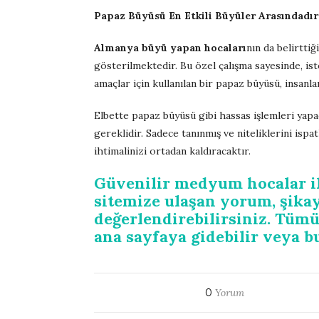
Papaz Büyüsü En Etkili Büyüler Arasındadır
Almanya büyü yapan hocaları
nın da belirttiğ
gösterilmektedir. Bu özel çalışma sayesinde, ist
amaçlar için kullanılan bir papaz büyüsü, insanla
Elbette papaz büyüsü gibi hassas işlemleri yap
gereklidir. Sadece tanınmış ve niteliklerini isp
ihtimalinizi ortadan kaldıracaktır.
Güvenilir medyum hocalar ile
sitemize ulaşan yorum, şikay
değerlendirebilirsiniz. Tü
ana sayfaya gidebilir veya bu
0
Yorum