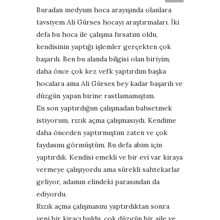
Buradan medyum hoca arayışında olanlara
tavsiyem Ali Gürses hocayı araştırmaları. İki
defa bu hoca ile çalışma fırsatım oldu,
kendisinin yaptığı işlemler gerçekten çok
başarılı. Ben bu alanda bilgisi olan biriyim,
daha önce çok kez vefk yaptırdım başka
hocalara ama Ali Gürses bey kadar başarılı ve
düzgün yapan birine rastlamamıştım.
En son yaptırdığım çalışmadan bahsetmek
istiyorum, rızık açma çalışmasıydı. Kendime
daha önceden yaptırmıştım zaten ve çok
faydasını görmüştüm. Bu defa abim için
yaptırdık. Kendisi emekli ve bir evi var kiraya
vermeye çalışıyordu ama sürekli sahtekarlar
geliyor, adamın elindeki parasından da
ediyordu.
Rızık açma çalışmasını yaptırdıktan sonra
yeni bir kiracı buldu, çok düzgün bir aile ve