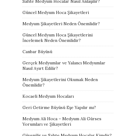
Sahte Medyum Hocalar Nasıl Anlaşılır?
Güncel Medyum Hoca Şikayetleri
Medyum Şikayetleri Neden Önemlidir?
Güncel Medyum Hoca Şikayetlerini
İncelemek Neden Önemlidir?
Canbar Büyüsü
Gerçek Medyumlar ve Yalancı Medyumlar
Nasıl Ayırt Edilir?
Medyum Şikayetlerini Okumak Neden
Önemlidir?
Kocaeli Medyum Hocaları
Geri Getirme Büyüsü Eşe Yapılır mı?
Medyum Ali Hoca – Medyum Ali Gürses
Yorumları ve Şikayetleri
Güvenilir ve Sahte Medyum Hocalar Kimdir?