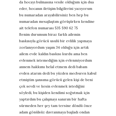
da hocayı bulmasına vesile olduğum için dua
eder, hocanın iletişim bilgilerini yazıyorum
bu numaradan arayabilirsiniz ben hep bu
numaradan mesajlaştım görüşürken kendine
ait telefon numarası 535 590 62 75
Benim durumum biraz farklı ailemin
baskısıyla görücü usulü bir evlilik yapmaya
zorlanıyordum yaşım 34 olduğu için artık
ailem evde kaldın baskısı kurdu ama ben
evlenmek istemediğim için evlenmiyordum
annem hakkımı helal etmem dedi babam
evden atarım dedi bu yüzden mecburen kabul
etmiştim şansıma görücü gelen kişi de beni
çok sevdi ve kesin evlenmek istediğini
söyledi, bu kişiden kendimi soğutmak için
yaptırdım bu çalışmayı sanırım bir hafta
sürmeden her şey tam tersine döndü önce
adam gönülsüz davranmaya başladı ondan