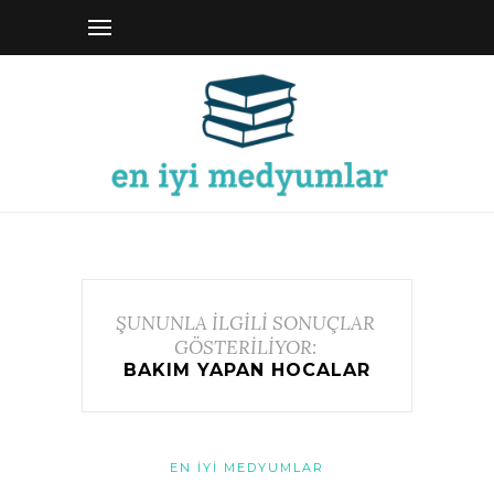
ŞUNUNLA İLGİLİ SONUÇLAR
GÖSTERİLİYOR:
BAKIM YAPAN HOCALAR
EN İYI MEDYUMLAR