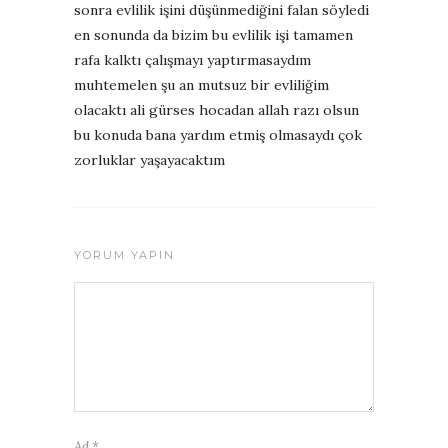
sonra evlilik işini düşünmediğini falan söyledi
en sonunda da bizim bu evlilik işi tamamen
rafa kalktı çalışmayı yaptırmasaydım
muhtemelen şu an mutsuz bir evliliğim
olacaktı ali gürses hocadan allah razı olsun
bu konuda bana yardım etmiş olmasaydı çok
zorluklar yaşayacaktım
YORUM YAPIN
Ad
*