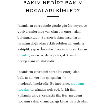
BAKIM NEDIR? BAKIM
HOCALARI KIMLER?
İnsanların çevresinde gözle görülemeyen ve
gayb alemlerinde var olan bir enerji alanı
bulunmaktadır. Bu enerji alanı, insanların
hayatını doğrudan etkileyebilen durumlara
sahiplik yapar. İnsanlar üzerinde tesir kuran
büyüler
, nazar ve daha pek çok konu bu
enerji alanı ile alakalıdır.
İnsanların çevresini saran bu enerji alanı
bakım
adı verilen çalışmalar ile
incelenebilmektedir. Bu inceleme,
medyum
hocalar
tarafından pek çok farklı ilim
kullanılarak gerçekleştirilir. Her medyum
hocanın sahip olamayacağı kadar detaylı olan