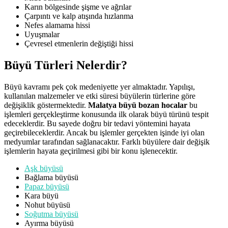
Karın bölgesinde şişme ve ağrılar
Çarpıntı ve kalp atışında hızlanma
Nefes alamama hissi
Uyuşmalar
Çevresel etmenlerin değiştiği hissi
Büyü Türleri Nelerdir?
Büyü kavramı pek çok medeniyette yer almaktadır. Yapılışı,
kullanılan malzemeler ve etki süresi büyülerin türlerine göre
değişiklik göstermektedir.
Malatya büyü bozan hocalar
bu
işlemleri gerçekleştirme konusunda ilk olarak büyü türünü tespit
edeceklerdir. Bu sayede doğru bir tedavi yöntemini hayata
geçirebileceklerdir. Ancak bu işlemler gerçekten işinde iyi olan
medyumlar tarafından sağlanacaktır. Farklı büyülere dair değişik
işlemlerin hayata geçirilmesi gibi bir konu işlenecektir.
Aşk büyüsü
Bağlama büyüsü
Papaz büyüsü
Kara büyü
Nohut büyüsü
Soğutma büyüsü
Ayırma büyüsü