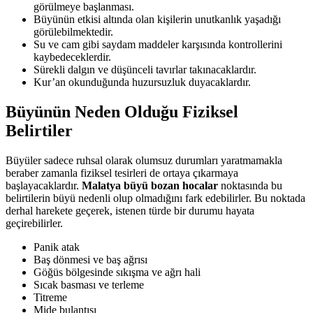
görülmeye başlanması.
Büyünün etkisi altında olan kişilerin unutkanlık yaşadığı
görülebilmektedir.
Su ve cam gibi saydam maddeler karşısında kontrollerini
kaybedeceklerdir.
Sürekli dalgın ve düşünceli tavırlar takınacaklardır.
Kur’an okunduğunda huzursuzluk duyacaklardır.
Büyünün Neden Olduğu Fiziksel
Belirtiler
Büyüler sadece ruhsal olarak olumsuz durumları yaratmamakla
beraber zamanla fiziksel tesirleri de ortaya çıkarmaya
başlayacaklardır.
Malatya büyü bozan hocalar
noktasında bu
belirtilerin büyü nedenli olup olmadığını fark edebilirler. Bu noktada
derhal harekete geçerek, istenen türde bir durumu hayata
geçirebilirler.
Panik atak
Baş dönmesi ve baş ağrısı
Göğüs bölgesinde sıkışma ve ağrı hali
Sıcak basması ve terleme
Titreme
Mide bulantısı