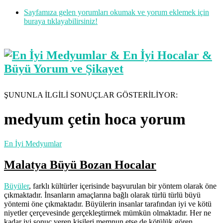
Sayfamıza gelen yorumları okumak ve yorum eklemek için
buraya tıklayabilirsiniz!
ŞUNUNLA İLGİLİ SONUÇLAR GÖSTERİLİYOR:
medyum çetin hoca yorum
En İyi Medyumlar
Malatya Büyü Bozan Hocalar
Büyüler
, farklı kültürler içerisinde başvurulan bir yöntem olarak öne
çıkmaktadır. İnsanların amaçlarına bağlı olarak türlü türlü büyü
yöntemi öne çıkmaktadır. Büyülerin insanlar tarafından iyi ve kötü
niyetler çerçevesinde gerçekleştirmek mümkün olmaktadır. Her ne
kadar iyi sonuç veren kişileri memnun etse de kötülük gören