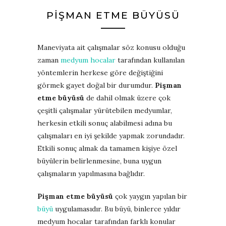
PIŞMAN ETME BÜYÜSÜ
Maneviyata ait çalışmalar söz konusu olduğu
zaman
medyum hocalar
tarafından kullanılan
yöntemlerin herkese göre değiştiğini
görmek gayet doğal bir durumdur.
Pişman
etme büyüsü
de dahil olmak üzere çok
çeşitli çalışmalar yürütebilen medyumlar,
herkesin etkili sonuç alabilmesi adına bu
çalışmaları en iyi şekilde yapmak zorundadır.
Etkili sonuç almak da tamamen kişiye özel
büyülerin belirlenmesine, buna uygun
çalışmaların yapılmasına bağlıdır.
Pişman etme büyüsü
çok yaygın yapılan bir
büyü
uygulamasıdır. Bu büyü, binlerce yıldır
medyum hocalar tarafından farklı konular