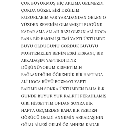
ÇOK BÜYÜKMÜŞ HİÇ AKLIMA GELMEZDİ
ÇOKDA GÜZEL BİRİ DEĞİLİM
KUSURLARIM VAR YARADANDAN GELEN O
YÜZDEN SEVENİM OLMAMIŞTI BUGÜNE
KADAR AMA ALLAH RAZI OLSUN ALİ HOCA
BANA BİR BAKIM İŞLEMİ YAPTI ÜSTÜMDE
BÜYÜ OLDUĞUNU GÖRDÜK BÜYÜYÜ
MUHTEMELEN BENİM ESKİ KISKANÇ BİR
ARKADAŞIM YAPTIRDI DİYE
DÜŞÜNÜYORUM KISMETİMİN
BAĞLANDIĞINI ÖĞRENDİK BİR HAFTADA
ALİ HOCA BÜYÜ BOZMAYI YAPTI
BAKIMDAN SONRA ÜSTÜMDEN DAHA İLK
GÜNDE BÜYÜK YÜK KALKTI FERAHLAMIŞ
GİBİ HİSSETTİM ONDAN SONRA BİR
HAFTA GEÇMEDEN BANA BİR YERDEN
GÖRÜCÜ GELDİ ANNEMİN ARKADAŞININ
OĞLU AİLESİ GELDİ ÖZ ANNEM KADAR