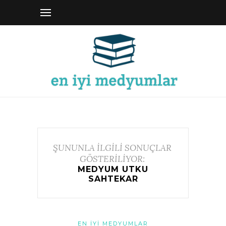
ŞUNUNLA İLGİLİ SONUÇLAR
GÖSTERİLİYOR:
MEDYUM UTKU
SAHTEKAR
EN İYI MEDYUMLAR