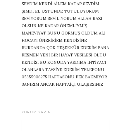
SEVDİM KENDİ AİLEM KADAR SEVDİM
ŞİMDİ EL ÜSTÜNDE TUTULUYORUM
SEVİYORUM SEVİLİYORUM ALLAH RAZI
OLSUN NE KADAR ÖNEMLİYMİŞ
MANEVİYAT BUNU GÖRMÜŞ OLDUM ALİ
HOCAYI ÖNERİRİRM KENDİSİNE
BURDANDA ÇOK TEŞEKKÜR EDERİM BANA
RESMEN YENİ BİR HAYAT VESİLESİ OLDU
KENDİSİ BU KONUDA YARDIMA İHTİYACI
OLANLARA TAVSİYE EDERİM TELEFONU
05355906275 HAFTASONU PEK BAKMIYOR
SANIRIM ANCAK HAFTAİÇİ ULAŞIRSINIZ
YORUM YAPIN