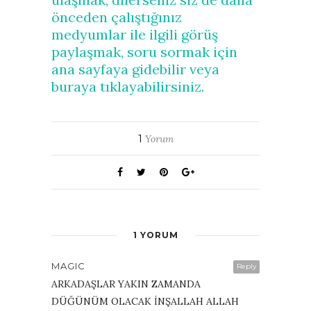
önceden çalıştığınız
medyumlar ile ilgili görüş
paylaşmak, soru sormak için
ana sayfaya gidebilir veya
buraya tıklayabilirsiniz.
1
Yorum
1 YORUM
MAGIC
Reply
ARKADAŞLAR YAKIN ZAMANDA
DÜĞÜNÜM OLACAK İNŞALLAH ALLAH