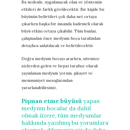
Bu nedenle, uygulanacak olan ve yöntemin
etkileri de farklı görülecektir. Bir kişide bu
büyünün belirtileri çok daha net ortaya
çıkarken başka bir insanda kademeli olarak
büyü etkisi ortaya çıkabilir. Tüm bunlar,
çalışmadan önce medyum hoca tarafından
detaylıca anlatılacak ve belirtilecektir.
Doğru medyum hocayı ararken, sitemize
sizlerden gelen ve hepsi tarafsız olarak
yayınlanan medyum yorum, şikayet ve
memnuniyet mesajlarından
yararlanabilirsiniz.
Pişman etme büyüsü
yapan
medyum hocalar da dahil
olmak üzere, tüm medyumlar
hakkında yazılmış bu yorumlara
ulaşmak, dilerseniz siz de daha