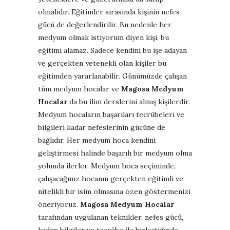
olmalıdır. Eğitimler sırasında kişinin nefes
gücü de değerlendirilir. Bu nedenle her
medyum olmak istiyorum diyen kişi, bu
eğitimi alamaz. Sadece kendini bu işe adayan
ve gerçekten yetenekli olan kişiler bu
eğitimden yararlanabilir. Günümüzde çalışan
tüm medyum hocalar ve
Magosa Medyum
Hocalar
da bu ilim derslerini almış kişilerdir.
Medyum hocaların başarıları tecrübeleri ve
bilgileri kadar nefeslerinin gücüne de
bağlıdır. Her medyum hoca kendini
geliştirmesi halinde başarılı bir medyum olma
yolunda ilerler. Medyum hoca seçiminde,
çalışacağınız hocanın gerçekten eğitimli ve
nitelikli bir isim olmasına özen göstermenizi
öneriyoruz.
Magosa Medyum Hocalar
tarafından uygulanan teknikler, nefes gücü,
kadim bilgiler ve tecrübe ile birleştiğinde