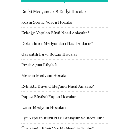
En İyi Medyumlar & En İyi Hocalar
Kesin Sonuç Veren Hocalar
Erkeğe Yapılan Büyü Nasıl Anlaşılır?
Dolandırıcı Medyumları Nasıl Anlarız?
Garantili Büyü Bozan Hocalar
Rızık Açma Büyüsü
Mersin Medyum Hocaları
Evlilikte Büyü Olduğunu Nasıl Anlarız?
Papaz Büyüsü Yapan Hocalar
İzmir Medyum Hocaları
Eşe Yapılan Büyü Nasıl Anlaşılır ve Bozulur?
Üzerimde Büyü Var Mı Nasıl Anlaşılır?