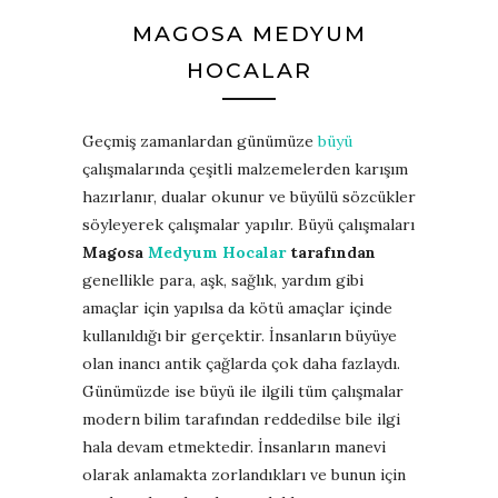
MAGOSA MEDYUM
HOCALAR
Geçmiş zamanlardan günümüze
büyü
çalışmalarında çeşitli malzemelerden karışım
hazırlanır, dualar okunur ve büyülü sözcükler
söyleyerek çalışmalar yapılır. Büyü çalışmaları
Magosa
Medyum Hocalar
tarafından
genellikle para, aşk, sağlık, yardım gibi
amaçlar için yapılsa da kötü amaçlar içinde
kullanıldığı bir gerçektir. İnsanların büyüye
olan inancı antik çağlarda çok daha fazlaydı.
Günümüzde ise büyü ile ilgili tüm çalışmalar
modern bilim tarafından reddedilse bile ilgi
hala devam etmektedir. İnsanların manevi
olarak anlamakta zorlandıkları ve bunun için