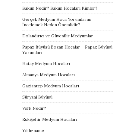
Bakım Nedir? Bakım Hocaları Kimler?
Gerçek Medyum Hoca Yorumlarını
İncelemek Neden Önemlidir?
Dolandırıcı ve Güvenilir Medyumlar
Papaz Büyüsü Bozan Hocalar – Papaz Büyüsü
Yorumları
Hatay Medyum Hocaları
Almanya Medyum Hocaları
Gaziantep Medyum Hocaları
Süryani Büyüsü
Vefk Nedir?
Eskişehir Medyum Hocaları
Yıldızname