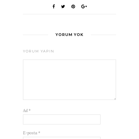
YORUM YOK
YORUM YAPIN
Ad
*
E-posta
*