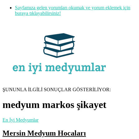
Sayfamıza gelen yorumları okumak ve yorum eklemek için
buraya tıklayabilirsiniz!
ŞUNUNLA İLGİLİ SONUÇLAR GÖSTERİLİYOR:
medyum markos şikayet
En İyi Medyumlar
Mersin Medyum Hocaları