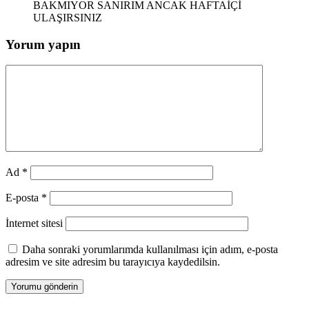
BAKMIYOR SANIRIM ANCAK HAFTAİÇİ
ULAŞIRSINIZ
Yorum yapın
Ad
*
E-posta
*
İnternet sitesi
Daha sonraki yorumlarımda kullanılması için adım, e-posta
adresim ve site adresim bu tarayıcıya kaydedilsin.