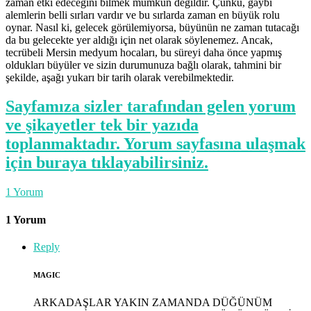
zaman etki edeceğini bilmek mümkün değildir. Çünkü, gaybi
alemlerin belli sırları vardır ve bu sırlarda zaman en büyük rolu
oynar. Nasıl ki, gelecek görülemiyorsa, büyünün ne zaman tutacağı
da bu gelecekte yer aldığı için net olarak söylenemez. Ancak,
tecrübeli Mersin medyum hocaları, bu süreyi daha önce yapmış
oldukları büyüler ve sizin durumunuza bağlı olarak, tahmini bir
şekilde, aşağı yukarı bir tarih olarak verebilmektedir.
Sayfamıza sizler tarafından gelen yorum
ve şikayetler tek bir yazıda
toplanmaktadır. Yorum sayfasına ulaşmak
için buraya tıklayabilirsiniz.
1
Yorum
1 Yorum
Reply
MAGIC
ARKADAŞLAR YAKIN ZAMANDA DÜĞÜNÜM