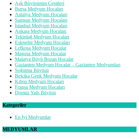
Aşk Büyüsünün Çeşitleri
Bursa Medyum Hocaları
Antalya Medyum Hocaları
Samsun Medyum Hocaları
İstanbul Medyum Hocaları
Ankara Medyum Hocaları
Tekirdağ Medyum Hocaları
Eskişehir Medyum Hocaları
Lefkoşa Medyum Hocalar
Magosa Medyum Hocalar
Malatya Büyü Bozan Hocalar
Gaziantep Medyum Hocalar – Gaziantep Medyumları
Soğutma Büyüsü
Belçika Genk Medyum Hocalar
Kıbrıs Medyum Hocaları
Fransa Medyum Hocaları
Domuz Yağı Büyüsü
Kategoriler
En İyi Medyumlar
MEDYUMLAR