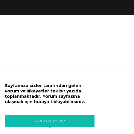
Sayfamıza sizler tarafından gelen
yorum ve şikayetler tek bir yazıda
toplanmaktadır. Yorum sayfasına
ulaşmak için buraya tıklayabilirsiniz.
SON YORUMLAR