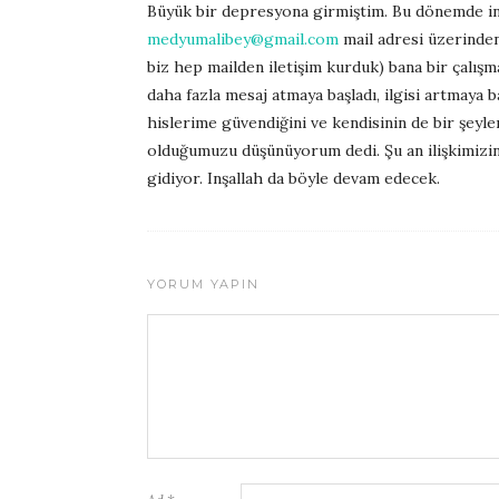
Büyük bir depresyona girmiştim. Bu dönemde i
medyumalibey@gmail.com
mail adresi üzerinden
biz hep mailden iletişim kurduk) bana bir çalışm
daha fazla mesaj atmaya başladı, ilgisi artmaya b
hislerime güvendiğini ve kendisinin de bir şeyle
olduğumuzu düşünüyorum dedi. Şu an ilişkimizin 
gidiyor. Inşallah da böyle devam edecek.
YORUM YAPIN