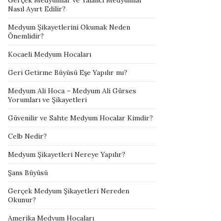
Gerçek Medyumlar ve Yalancı Medyumlar
Nasıl Ayırt Edilir?
Medyum Şikayetlerini Okumak Neden
Önemlidir?
Kocaeli Medyum Hocaları
Geri Getirme Büyüsü Eşe Yapılır mı?
Medyum Ali Hoca – Medyum Ali Gürses
Yorumları ve Şikayetleri
Güvenilir ve Sahte Medyum Hocalar Kimdir?
Celb Nedir?
Medyum Şikayetleri Nereye Yapılır?
Şans Büyüsü
Gerçek Medyum Şikayetleri Nereden
Okunur?
Amerika Medyum Hocaları