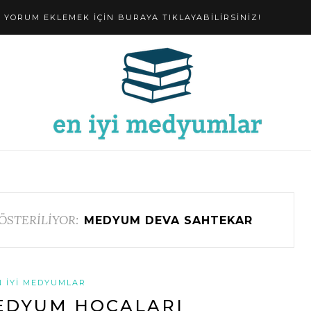
YORUM EKLEMEK IÇIN BURAYA TIKLAYABILIRSINIZ!
ÖSTERİLİYOR:
MEDYUM DEVA SAHTEKAR
N İYI MEDYUMLAR
EDYUM HOCALARI