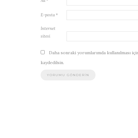
Ad
*
E-posta
*
İnternet
sitesi
Daha sonraki yorumlarımda kullanılması için
kaydedilsin.