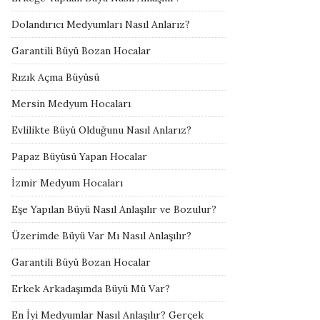
Dolandırıcı Medyumları Nasıl Anlarız?
Garantili Büyü Bozan Hocalar
Rızık Açma Büyüsü
Mersin Medyum Hocaları
Evlilikte Büyü Olduğunu Nasıl Anlarız?
Papaz Büyüsü Yapan Hocalar
İzmir Medyum Hocaları
Eşe Yapılan Büyü Nasıl Anlaşılır ve Bozulur?
Üzerimde Büyü Var Mı Nasıl Anlaşılır?
Garantili Büyü Bozan Hocalar
Erkek Arkadaşımda Büyü Mü Var?
En İyi Medyumlar Nasıl Anlaşılır? Gerçek