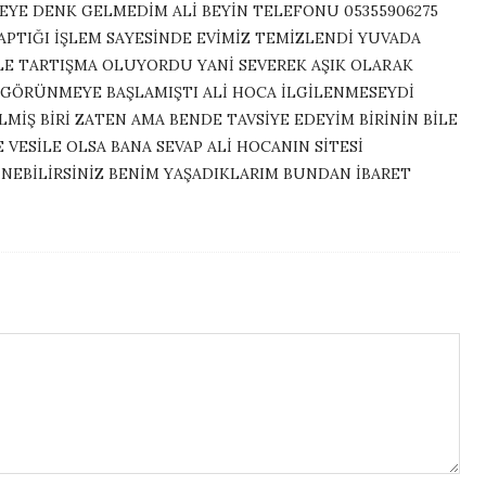
EYE DENK GELMEDİM ALİ BEYİN TELEFONU 05355906275
APTIĞI İŞLEM SAYESİNDE EVİMİZ TEMİZLENDİ YUVADA
E TARTIŞMA OLUYORDU YANİ SEVEREK AŞIK OLARAK
 GÖRÜNMEYE BAŞLAMIŞTI ALİ HOCA İLGİLENMESEYDİ
MİŞ BİRİ ZATEN AMA BENDE TAVSİYE EDEYİM BİRİNİN BİLE
 VESİLE OLSA BANA SEVAP ALİ HOCANIN SİTESİ
EBİLİRSİNİZ BENİM YAŞADIKLARIM BUNDAN İBARET