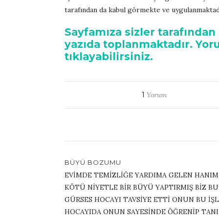
tarafından da kabul görmekte ve uygulanmaktad
Sayfamıza sizler tarafından
yazıda toplanmaktadır. Yor
tıklayabilirsiniz.
1
Yorum
BÜYÜ BOZUMU
EVİMDE TEMİZLİĞE YARDIMA GELEN HANIM 
KÖTÜ NİYETLE BİR BÜYÜ YAPTIRMIŞ BİZ 
GÜRSES HOCAYI TAVSİYE ETTİ ONUN BU İŞLER
HOCAYIDA ONUN SAYESİNDE ÖĞRENİP TAN