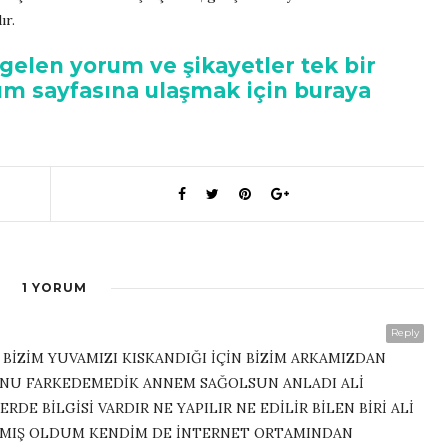
ır.
 gelen yorum ve şikayetler tek bir
um sayfasına ulaşmak için buraya
1 YORUM
Reply
BİZİM YUVAMIZI KISKANDIĞI İÇİN BİZİM ARKAMIZDAN
BUNU FARKEDEMEDİK ANNEM SAĞOLSUN ANLADI ALİ
DE BİLGİSİ VARDIR NE YAPILIR NE EDİLİR BİLEN BİRİ ALİ
IMIŞ OLDUM KENDİM DE İNTERNET ORTAMINDAN