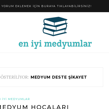
YORUM EKLEMEK IÇIN BURAYA TIKLAYABILIRSINIZ!
ÖSTERİLİYOR:
MEDYUM DESTE ŞIKAYET
N İYI MEDYUMLAR
MEDYUM HOCALARI