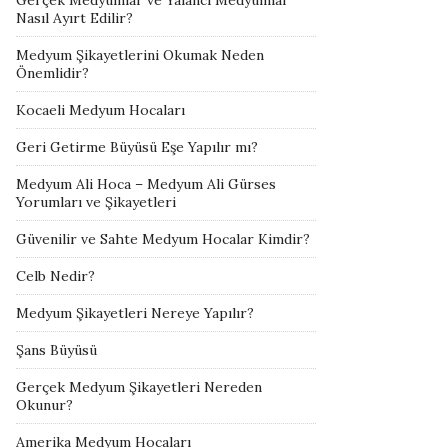
Gerçek Medyumlar ve Yalancı Medyumlar
Nasıl Ayırt Edilir?
Medyum Şikayetlerini Okumak Neden
Önemlidir?
Kocaeli Medyum Hocaları
Geri Getirme Büyüsü Eşe Yapılır mı?
Medyum Ali Hoca – Medyum Ali Gürses
Yorumları ve Şikayetleri
Güvenilir ve Sahte Medyum Hocalar Kimdir?
Celb Nedir?
Medyum Şikayetleri Nereye Yapılır?
Şans Büyüsü
Gerçek Medyum Şikayetleri Nereden
Okunur?
Amerika Medyum Hocaları