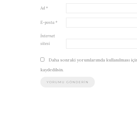
Ad
*
E-posta
*
İnternet
sitesi
Daha sonraki yorumlarımda kullanılması için
kaydedilsin.