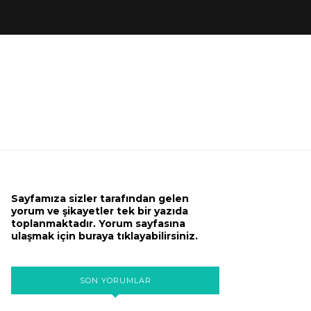
Sayfamıza sizler tarafından gelen
yorum ve şikayetler tek bir yazıda
toplanmaktadır. Yorum sayfasına
ulaşmak için buraya tıklayabilirsiniz.
SON YORUMLAR