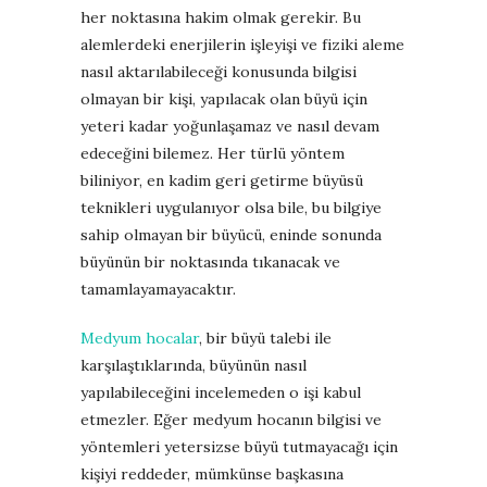
her noktasına hakim olmak gerekir. Bu
alemlerdeki enerjilerin işleyişi ve fiziki aleme
nasıl aktarılabileceği konusunda bilgisi
olmayan bir kişi, yapılacak olan büyü için
yeteri kadar yoğunlaşamaz ve nasıl devam
edeceğini bilemez. Her türlü yöntem
biliniyor, en kadim geri getirme büyüsü
teknikleri uygulanıyor olsa bile, bu bilgiye
sahip olmayan bir büyücü, eninde sonunda
büyünün bir noktasında tıkanacak ve
tamamlayamayacaktır.
Medyum hocalar
, bir büyü talebi ile
karşılaştıklarında, büyünün nasıl
yapılabileceğini incelemeden o işi kabul
etmezler. Eğer medyum hocanın bilgisi ve
yöntemleri yetersizse büyü tutmayacağı için
kişiyi reddeder, mümkünse başkasına