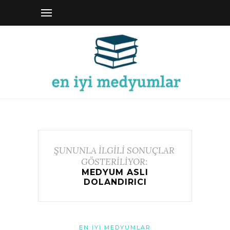
ŞUNUNLA İLGİLİ SONUÇLAR
GÖSTERİLİYOR:
MEDYUM ASLI
DOLANDIRICI
EN İYI MEDYUMLAR