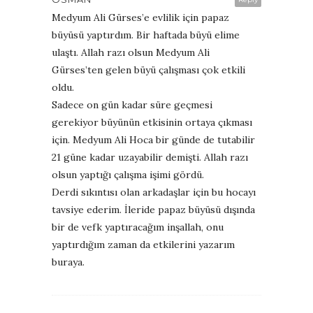
Medyum Ali Gürses’e evlilik için papaz
büyüsü yaptırdım. Bir haftada büyü elime
ulaştı. Allah razı olsun Medyum Ali
Gürses’ten gelen büyü çalışması çok etkili
oldu.
Sadece on gün kadar süre geçmesi
gerekiyor büyünün etkisinin ortaya çıkması
için. Medyum Ali Hoca bir günde de tutabilir
21 güne kadar uzayabilir demişti. Allah razı
olsun yaptığı çalışma işimi gördü.
Derdi sıkıntısı olan arkadaşlar için bu hocayı
tavsiye ederim. İleride papaz büyüsü dışında
bir de vefk yaptıracağım inşallah, onu
yaptırdığım zaman da etkilerini yazarım
buraya.