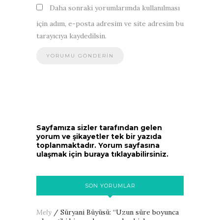
Daha sonraki yorumlarımda kullanılması
için adım, e-posta adresim ve site adresim bu
tarayıcıya kaydedilsin.
Sayfamıza sizler tarafından gelen
yorum ve şikayetler tek bir yazıda
toplanmaktadır. Yorum sayfasına
ulaşmak için buraya tıklayabilirsiniz.
SON YORUMLAR
Mely
/
Süryani Büyüsü
: “
Uzun süre boyunca