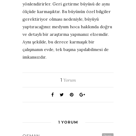
yönlendirirler. Geri getirme büyüsü de aynı
ölçüde karmaşıktır. Bu büyünün özel bilgiler
gerektiriyor olması nedeniyle, büyüyü
yaptıracağınız medyum hoca hakkında doğru
ve detaylı bir araştırma yapmanız elzemdir.
Aynı şekilde, bu derece karmaşık bir
çalışmanın evde, tek başına yapılabilmesi de
imkansızdır.
1
Yorum
1 YORUM
OSMAN
Reply