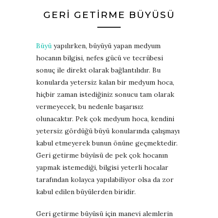
GERI GETIRME BÜYÜSÜ
Büyü
yapılırken, büyüyü yapan medyum
hocanın bilgisi, nefes gücü ve tecrübesi
sonuç ile direkt olarak bağlantılıdır. Bu
konularda yetersiz kalan bir medyum hoca,
hiçbir zaman istediğiniz sonucu tam olarak
vermeyecek, bu nedenle başarısız
olunacaktır. Pek çok medyum hoca, kendini
yetersiz gördüğü büyü konularında çalışmayı
kabul etmeyerek bunun önüne geçmektedir.
Geri getirme büyüsü de pek çok hocanın
yapmak istemediği, bilgisi yeterli hocalar
tarafından kolayca yapılabiliyor olsa da zor
kabul edilen büyülerden biridir.
Geri getirme büyüsü için manevi alemlerin