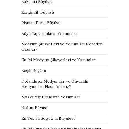
Bağlama Büyüsü
Zenginlik Büyüsü
Pişman Etme Büyüsü
Büyü Yaptıranların Yorumları
Medyum Şikayetleri ve Yorumları Nereden
Okunur?
En İyi Medyum Şikayetleri ve Yorumları
Kaşık Büyüsü
Dolandırıcı Medyumlar ve Güvenilir
Medyumları Nasıl Anlarız?
Muska Yaptıranların Yorumları
Nohut Büyüsü
En Tesirli Soğutma Büyüleri
En İyi Büyücü Hocalar Kimdir? Dolandırıcı