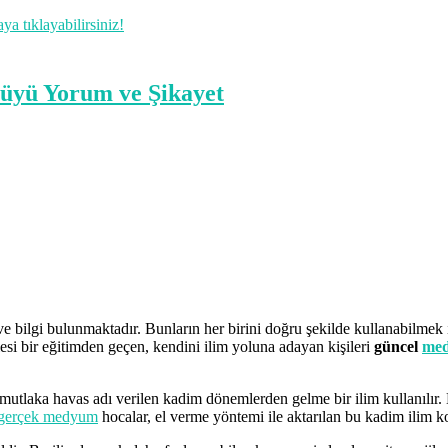
 tıklayabilirsiniz!
e bilgi bulunmaktadır. Bunların her birini doğru şekilde kullanabilme
si bir eğitimden geçen, kendini ilim yoluna adayan kişileri
güncel
med
mutlaka havas adı verilen kadim dönemlerden gelme bir ilim kullanılı
gerçek medyum
hocalar, el verme yöntemi ile aktarılan bu kadim ilim 