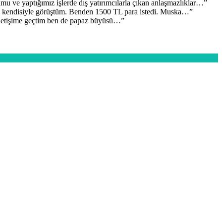
mu ve yaptığımız işlerde dış yatırımcılarla çıkan anlaşmazlıklar…
”
 kendisiyle görüştüm. Benden 1500 TL para istedi. Muska…
”
iletişime geçtim ben de papaz büyüsü…
”