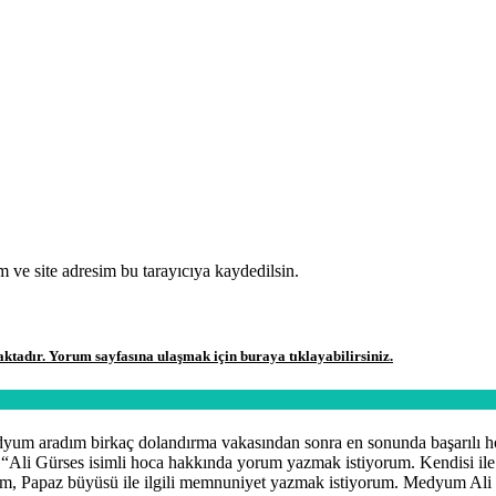
 ve site adresim bu tarayıcıya kaydedilsin.
aktadır. Yorum sayfasına ulaşmak için buraya tıklayabilirsiniz.
dyum aradım birkaç dolandırma vakasından sonra en sonunda başarılı
 “
Ali Gürses isimli hoca hakkında yorum yazmak istiyorum. Kendisi il
m, Papaz büyüsü ile ilgili memnuniyet yazmak istiyorum. Medyum Ali G