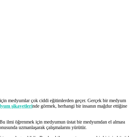
k için medyumlar çok ciddi eğitimlerden geçer. Gerçek bir medyum
yum şikayetleri
nde görmek, herhangi bir insanın mağdur ettiğine
r. Bu ilmi öğrenmek için medyumun üstat bir medyumdan el alması
konusunda uzmanlaşarak çalışmalarını yürütür.