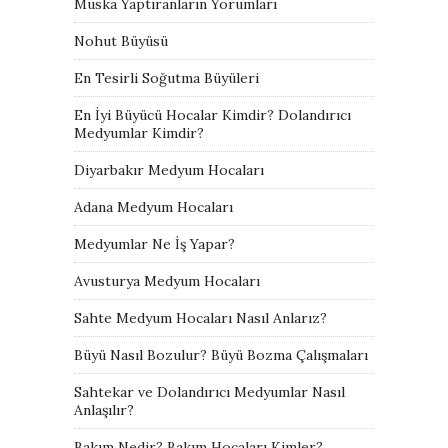
Muska Yaptıranların Yorumları
Nohut Büyüsü
En Tesirli Soğutma Büyüleri
En İyi Büyücü Hocalar Kimdir? Dolandırıcı
Medyumlar Kimdir?
Diyarbakır Medyum Hocaları
Adana Medyum Hocaları
Medyumlar Ne İş Yapar?
Avusturya Medyum Hocaları
Sahte Medyum Hocaları Nasıl Anlarız?
Büyü Nasıl Bozulur? Büyü Bozma Çalışmaları
Sahtekar ve Dolandırıcı Medyumlar Nasıl
Anlaşılır?
Bakım Nedir? Bakım Hocaları Kimler?