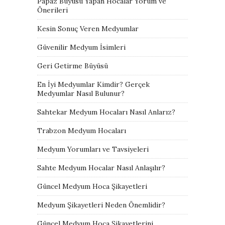
Papaz Büyüsü Yapan Hocalar Yorum ve
Önerileri
Kesin Sonuç Veren Medyumlar
Güvenilir Medyum İsimleri
Geri Getirme Büyüsü
En İyi Medyumlar Kimdir? Gerçek
Medyumlar Nasıl Bulunur?
Sahtekar Medyum Hocaları Nasıl Anlarız?
Trabzon Medyum Hocaları
Medyum Yorumları ve Tavsiyeleri
Sahte Medyum Hocalar Nasıl Anlaşılır?
Güncel Medyum Hoca Şikayetleri
Medyum Şikayetleri Neden Önemlidir?
Güncel Medyum Hoca Şikayetlerini