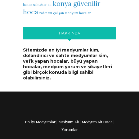
konya güvenilir
hakan sahtekar mı
hoca
rahmani çalışan medyum hocalar
HAKKINDA
Sitemizde en iyi medyumlar kim,
dolandırıcı ve sahte medyumlar kim,
vefk yapan hocalar, büyü yapan
hocalar, medyum yorum ve şikayetleri
gibi birçok konuda bilgi sahibi
olabilirsiniz.
En İyi Medyumlar
|
Medyum Ali
|
Medyum Ali Hoca
|
Yorumlar