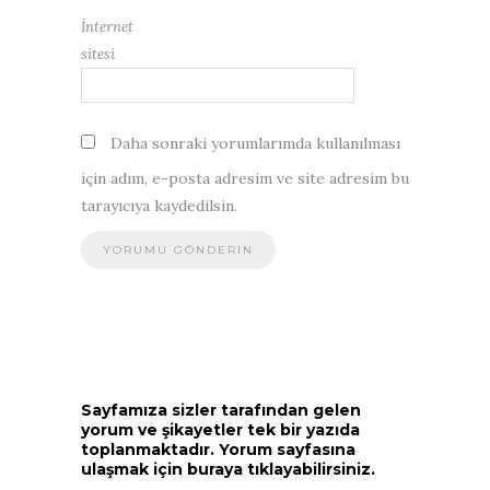
İnternet
sitesi
Daha sonraki yorumlarımda kullanılması
için adım, e-posta adresim ve site adresim bu
tarayıcıya kaydedilsin.
Sayfamıza sizler tarafından gelen
yorum ve şikayetler tek bir yazıda
toplanmaktadır. Yorum sayfasına
ulaşmak için buraya tıklayabilirsiniz.