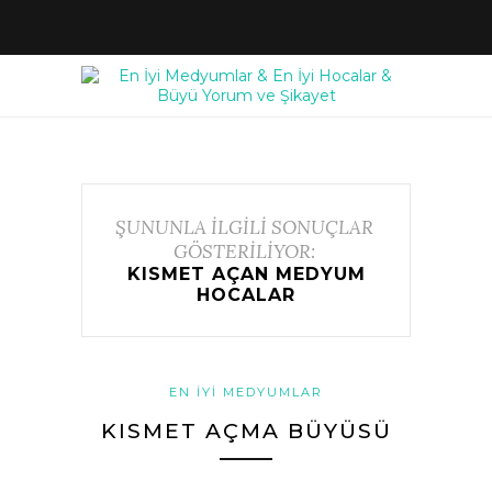
ŞUNUNLA İLGİLİ SONUÇLAR
GÖSTERİLİYOR:
KISMET AÇAN MEDYUM
HOCALAR
EN İYI MEDYUMLAR
KISMET AÇMA BÜYÜSÜ