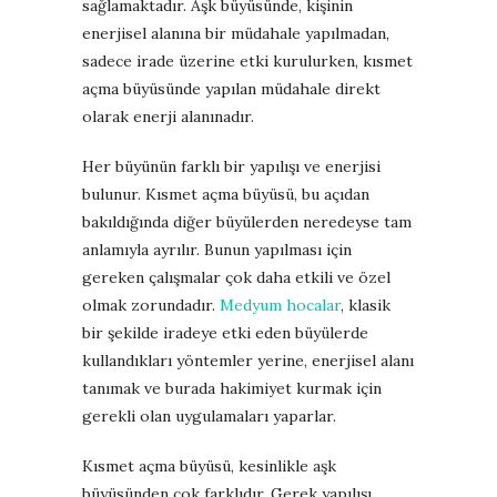
sağlamaktadır. Aşk büyüsünde, kişinin
enerjisel alanına bir müdahale yapılmadan,
sadece irade üzerine etki kurulurken, kısmet
açma büyüsünde yapılan müdahale direkt
olarak enerji alanınadır.
Her büyünün farklı bir yapılışı ve enerjisi
bulunur. Kısmet açma büyüsü, bu açıdan
bakıldığında diğer büyülerden neredeyse tam
anlamıyla ayrılır. Bunun yapılması için
gereken çalışmalar çok daha etkili ve özel
olmak zorundadır.
Medyum hocalar
, klasik
bir şekilde iradeye etki eden büyülerde
kullandıkları yöntemler yerine, enerjisel alanı
tanımak ve burada hakimiyet kurmak için
gerekli olan uygulamaları yaparlar.
Kısmet açma büyüsü, kesinlikle aşk
büyüsünden çok farklıdır. Gerek yapılışı,