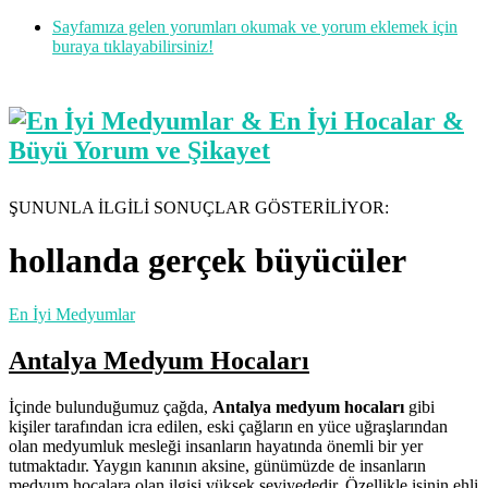
Sayfamıza gelen yorumları okumak ve yorum eklemek için
buraya tıklayabilirsiniz!
ŞUNUNLA İLGİLİ SONUÇLAR GÖSTERİLİYOR:
hollanda gerçek büyücüler
En İyi Medyumlar
Antalya Medyum Hocaları
İçinde bulunduğumuz çağda,
Antalya medyum hocaları
gibi
kişiler tarafından icra edilen, eski çağların en yüce uğraşlarından
olan medyumluk mesleği insanların hayatında önemli bir yer
tutmaktadır. Yaygın kanının aksine, günümüzde de insanların
medyum hocalara olan ilgisi yüksek seviyededir. Özellikle işinin ehli