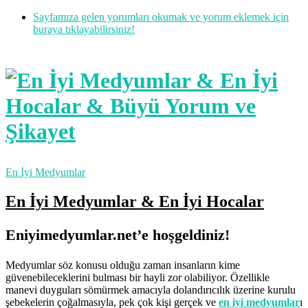
Sayfamıza gelen yorumları okumak ve yorum eklemek için
buraya tıklayabilirsiniz!
En İyi Medyumlar
En İyi Medyumlar & En İyi Hocalar
Eniyimedyumlar.net’e hoşgeldiniz!
Medyumlar söz konusu olduğu zaman insanların kime
güvenebileceklerini bulması bir hayli zor olabiliyor. Özellikle
manevi duyguları sömürmek amacıyla dolandırıcılık üzerine kurulu
şebekelerin çoğalmasıyla, pek çok kişi gerçek ve
en iyi medyumlar
ı