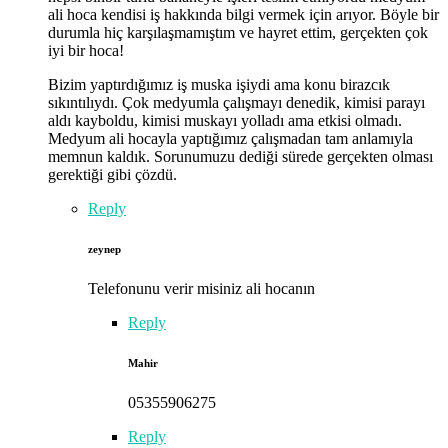
ali hoca kendisi iş hakkında bilgi vermek için arıyor. Böyle bir
durumla hiç karşılaşmamıştım ve hayret ettim, gerçekten çok
iyi bir hoca!
Bizim yaptırdığımız iş muska işiydi ama konu birazcık
sıkıntılıydı. Çok medyumla çalışmayı denedik, kimisi parayı
aldı kayboldu, kimisi muskayı yolladı ama etkisi olmadı.
Medyum ali hocayla yaptığımız çalışmadan tam anlamıyla
memnun kaldık. Sorunumuzu dediği sürede gerçekten olması
gerektiği gibi çözdü.
Reply
zeynep
Telefonunu verir misiniz ali hocanın
Reply
Mahir
05355906275
Reply