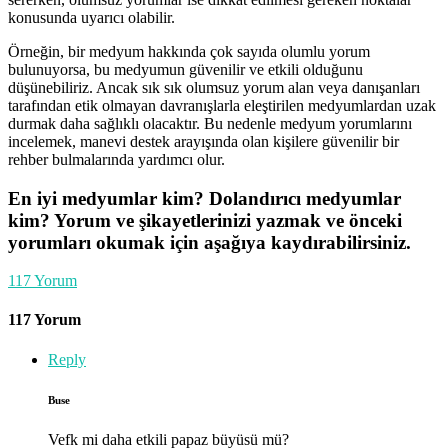
konusunda uyarıcı olabilir.
Örneğin, bir medyum hakkında çok sayıda olumlu yorum
bulunuyorsa, bu medyumun güvenilir ve etkili olduğunu
düşünebiliriz. Ancak sık sık olumsuz yorum alan veya danışanları
tarafından etik olmayan davranışlarla eleştirilen medyumlardan uzak
durmak daha sağlıklı olacaktır. Bu nedenle medyum yorumlarını
incelemek, manevi destek arayışında olan kişilere güvenilir bir
rehber bulmalarında yardımcı olur.
En iyi medyumlar kim? Dolandırıcı medyumlar
kim? Yorum ve şikayetlerinizi yazmak ve önceki
yorumları okumak için aşağıya kaydırabilirsiniz.
117
Yorum
117 Yorum
Reply
Buse
Vefk mi daha etkili papaz büyüsü mü?